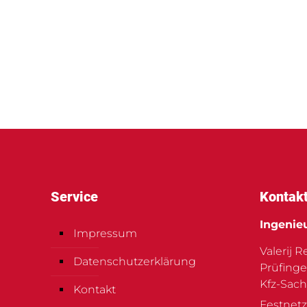
Service
Kontak
Ingenie
Impressum
Valerij 
Datenschutzerklärung
Prüfinge
Kfz-Sach
Kontakt
Festnetz