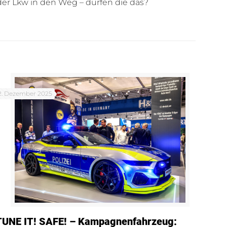
oder Lkw in den Weg – dürfen die das?
2. Dezember 2025
TUNE IT! SAFE! – Kampagnenfahrzeug: