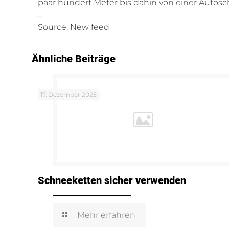
paar hundert Meter bis dahin von einer Autosc
…
Source: New feed
Ähnliche Beiträge
17. Dezember 2025
Schneeketten sicher verwenden
Mehr erfahren