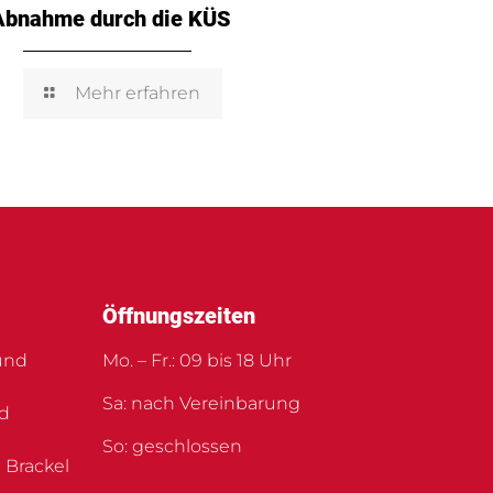
Abnahme durch die KÜS
Mehr erfahren
Öffnungszeiten
und
Mo. – Fr.: 09 bis 18 Uhr
Sa: nach Vereinbarung
nd
So: geschlossen
 Brackel