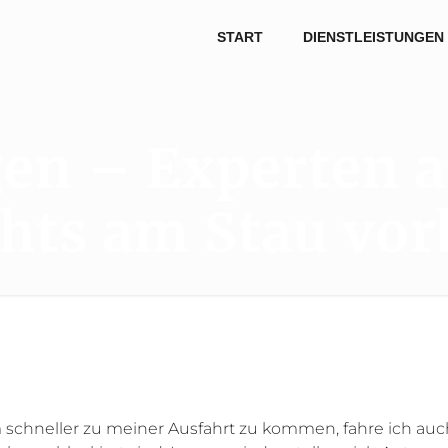
START
DIENSTLEISTUNGEN
gen – Experten 
hts am Stau vor
m schneller zu meiner Ausfahrt zu kommen, fahre ich auc