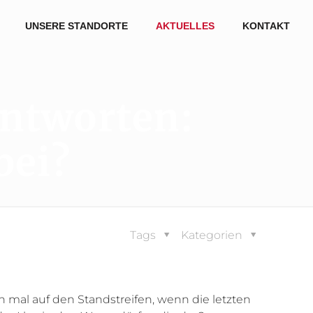
UNSERE STANDORTE
AKTUELLES
KONTAKT
antworten:
bei?
Tags
Kategorien
h mal auf den Standstreifen, wenn die letzten