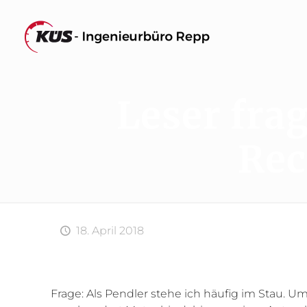
Leser fra
Rec
18. April 2018
Frage: Als Pendler stehe ich häufig im Stau. U