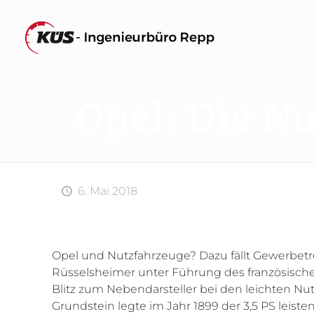
Opel: Die N
6. Mai 2018
Opel und Nutzfahrzeuge? Dazu fällt Gewerbet
Rüsselsheimer unter Führung des französischen
Blitz zum Nebendarsteller bei den leichten Nut
Grundstein legte im Jahr 1899 der 3,5 PS leis