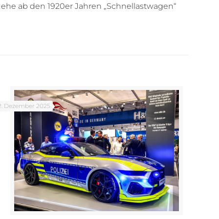
 ehe ab den 1920er Jahren „Schnellastwagen“
2. Dezember 2025