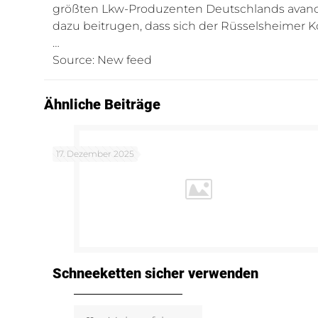
größten Lkw-Produzenten Deutschlands avanci
dazu beitrugen, dass sich der Rüsselsheimer Ko
…
Source: New feed
Ähnliche Beiträge
17. Dezember 2025
Schneeketten sicher verwenden