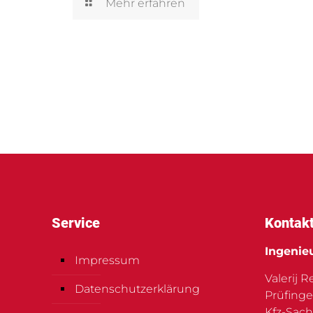
Mehr erfahren
Service
Kontak
Ingenie
Impressum
Valerij 
Datenschutzerklärung
Prüfinge
Kfz-Sach