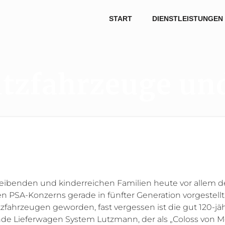
START
DIENSTLEISTUNGEN
utzfahrzeuge und
reibenden und kinderreichen Familien heute vor allem 
 PSA-Konzerns gerade in fünfter Generation vorgestellt
zfahrzeugen geworden, fast vergessen ist die gut 120-jäh
tende Lieferwagen System Lutzmann, der als „Coloss von 