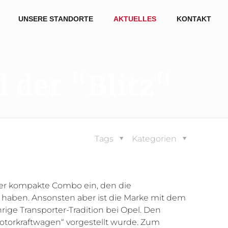
UNSERE STANDORTE
AKTUELLES
KONTAKT
 der "Blitz"
Tags
Kategorien
der kompakte Combo ein, den die
 haben. Ansonsten aber ist die Marke mit dem
rige Transporter-Tradition bei Opel. Den
Motorkraftwagen“ vorgestellt wurde. Zum