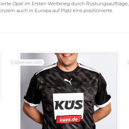
erte Opel im Ersten Weltkrieg durch Rüstungsaufträge,
nzern auch in Europa auf Platz eins positionierte.
11. Dezember 2025