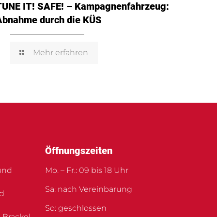
TUNE IT! SAFE! – Kampagnenfahrzeug:
Abnahme durch die KÜS
Mehr erfahren
Öffnungszeiten
und
Mo. – Fr.: 09 bis 18 Uhr
Sa: nach Vereinbarung
nd
So: geschlossen
 Brackel