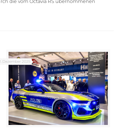
 durch die vom Octavia RS übernommenen
2. Dezember 2025