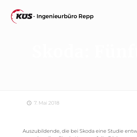
Skoda: Fünf
7. Mai 2018
Auszubildende, die bei Skoda eine Studie entwer