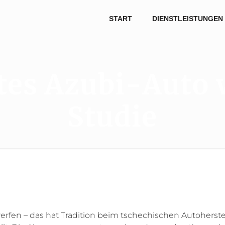
START
DIENSTLEISTUNGEN
tes Azubi-Auto 
Studie
fen – das hat Tradition beim tschechischen Autohersteller