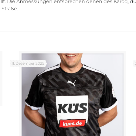
tellt. Die Abmessungen entsprechen denen des Karoq,
 Straße.
11. Dezember 2025