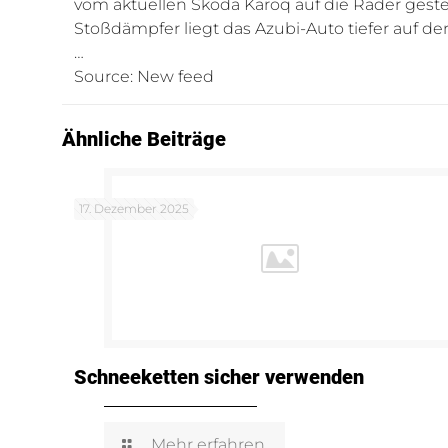
vom aktuellen Skoda Karoq auf die Räder ges
Stoßdämpfer liegt das Azubi-Auto tiefer auf der
…
Source: New feed
Ähnliche Beiträge
17. Dezember 2025
Schneeketten sicher verwenden
Mehr erfahren