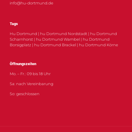
info@hu-dortmund.de
Tags
Hu Dortmund | hu Dortmund Nordstadt | hu Dortmund
Scharnhorst | hu Dortmund Wambel | hu Dortmund
Borsigplatz | hu Dortmund Brackel | hu Dortmund Körne
Öffnungszeiten
Mo. – Fr.: 09 bis 18 Uhr
Sa: nach Vereinbarung
So: geschlossen