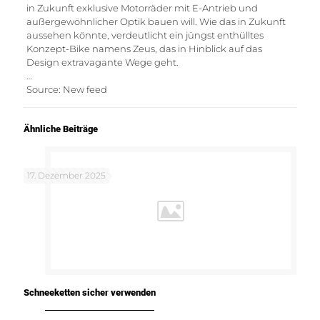
in Zukunft exklusive Motorräder mit E-Antrieb und
außergewöhnlicher Optik bauen will. Wie das in Zukunft
aussehen könnte, verdeutlicht ein jüngst enthülltes
Konzept-Bike namens Zeus, das in Hinblick auf das
Design extravagante Wege geht.
…
Source: New feed
Ähnliche Beiträge
17. Dezember 2025
Schneeketten sicher verwenden