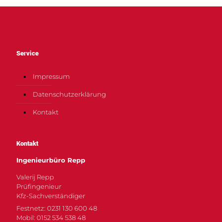
Service
Impressum
Datenschutzerklärung
Kontakt
Kontakt
Ingenieurbüro Repp
Valerij Repp
Prüfingenieur
Kfz-Sachverständiger
Festnetz: 0231 130 600 48
Mobil: 0152 534 538 48