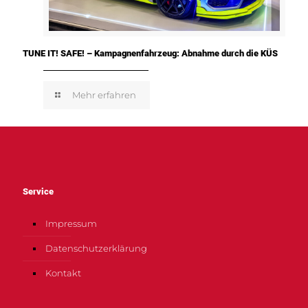
TUNE IT! SAFE! – Kampagnenfahrzeug: Abnahme durch die KÜS
Mehr erfahren
Service
Impressum
Datenschutzerklärung
Kontakt