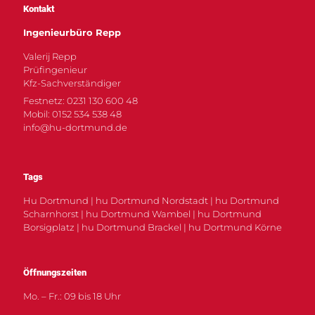
Kontakt
Ingenieurbüro Repp
Valerij Repp
Prüfingenieur
Kfz-Sachverständiger
Festnetz: 0231 130 600 48
Mobil: 0152 534 538 48
info@hu-dortmund.de
Tags
Hu Dortmund | hu Dortmund Nordstadt | hu Dortmund
Scharnhorst | hu Dortmund Wambel | hu Dortmund
Borsigplatz | hu Dortmund Brackel | hu Dortmund Körne
Öffnungszeiten
Mo. – Fr.: 09 bis 18 Uhr