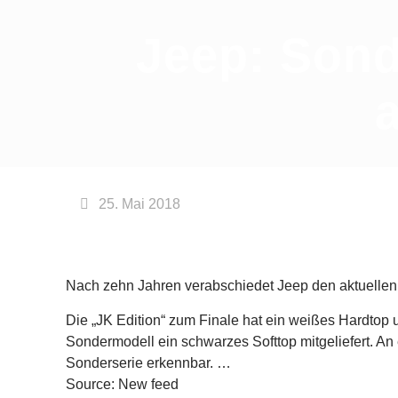
Jeep: Son
25. Mai 2018
Nach zehn Jahren verabschiedet Jeep den aktuellen 
Die „JK Edition“ zum Finale hat ein weißes Hardtop
Sondermodell ein schwarzes Softtop mitgeliefert. An 
Sonderserie erkennbar. …
Source: New feed