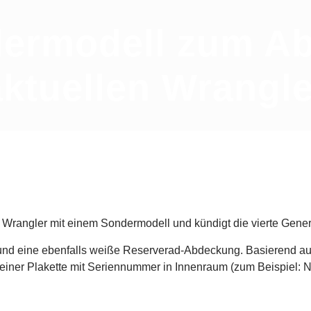
dermodell zum Ab
aktuellen Wrangle
Wrangler mit einem Sondermodell und kündigt die vierte Genera
 und eine ebenfalls weiße Reserverad-Abdeckung. Basierend auf
einer Plakette mit Seriennummer in Innenraum (zum Beispiel: Nr