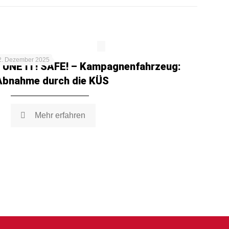
2. Dezember 2025
TUNE IT! SAFE! – Kampagnenfahrzeug:
Abnahme durch die KÜS
Mehr erfahren