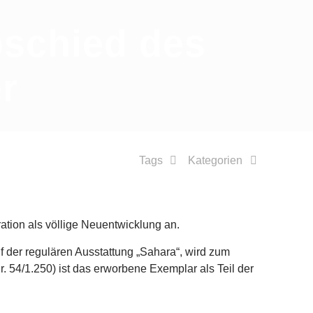
schied des
r
Tags
Kategorien
tion als völlige Neuentwicklung an.
 der regulären Ausstattung „Sahara“, wird zum
. 54/1.250) ist das erworbene Exemplar als Teil der