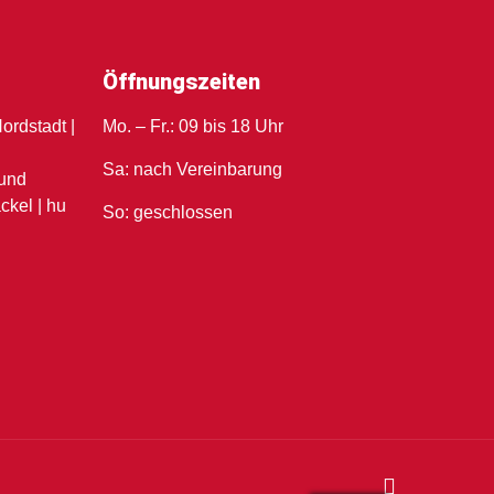
Öffnungszeiten
ordstadt |
Mo. – Fr.: 09 bis 18 Uhr
u
Sa: nach Vereinbarung
und
ckel | hu
So: geschlossen