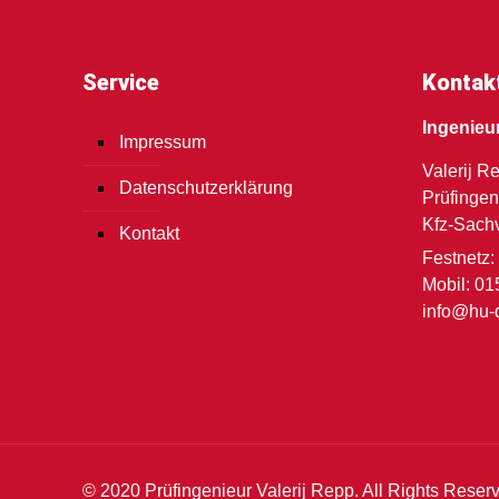
Service
Kontak
Ingenieu
Impressum
Valerij R
Datenschutzerklärung
Prüfingen
Kfz-Sach
Kontakt
Festnetz:
Mobil: 01
info@hu-
© 2020 Prüfingenieur Valerij Repp. All Rights Reser