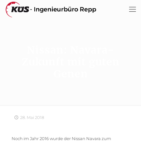
Nissan: Navara-
Zukunft mit guten
Genen
28. Mai 2018
Noch im Jahr 2016 wurde der Nissan Navara zum