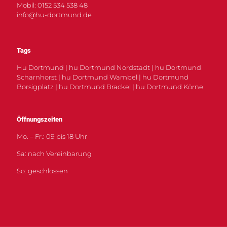
Mobil: 0152 534 538 48
info@hu-dortmund.de
Tags
Hu Dortmund | hu Dortmund Nordstadt | hu Dortmund
Scharnhorst | hu Dortmund Wambel | hu Dortmund
Borsigplatz | hu Dortmund Brackel | hu Dortmund Körne
Öffnungszeiten
Mo. – Fr.: 09 bis 18 Uhr
Sa: nach Vereinbarung
So: geschlossen