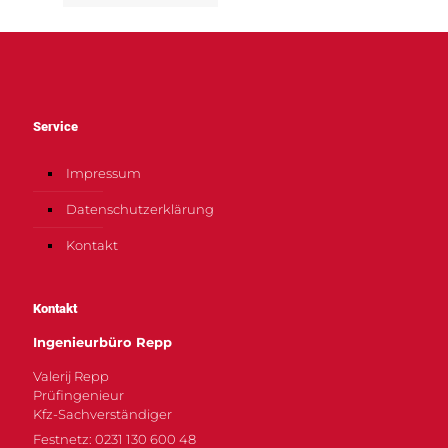
Service
Impressum
Datenschutzerklärung
Kontakt
Kontakt
Ingenieurbüro Repp
Valerij Repp
Prüfingenieur
Kfz-Sachverständiger
Festnetz: 0231 130 600 48