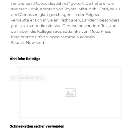
weltweiten „Pickup des Jahres“ gekürt. Da hatte er die
anderen Konkurrenten von Toyota, Mitsubishi, Ford, Isuzu
und Genossen glatt geschlagen. In der Folgezeit
verkaufte er sich in vielen, nicht allen, Ländern besonders
gut. Nun steht die nächste Generation vor dem Tor, und
da haben die Kollegen aus Südafrika von MotorPress
bereits erste Erfahrungen sammeln können. …
Source: New feed
Ähnliche Beiträge
17. Dezember 2025
Schneeketten sicher verwenden