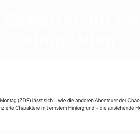
Sawatzki: Ihr se
eingeladen
ontag (ZDF) lässt sich – wie die anderen Abenteuer der Chaos
lizierte Charaktere mit ernstem Hintergrund – die anstehende Ho