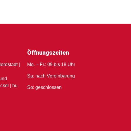
Öffnungszeiten
ordstadt |
Mo. – Fr.: 09 bis 18 Uhr
u
Sa: nach Vereinbarung
und
ckel | hu
So: geschlossen