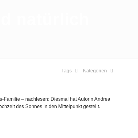
id natürlich
Tags
Kategorien
-Familie – nachlesen: Diesmal hat Autorin Andrea
chzeit des Sohnes in den Mittelpunkt gestellt.