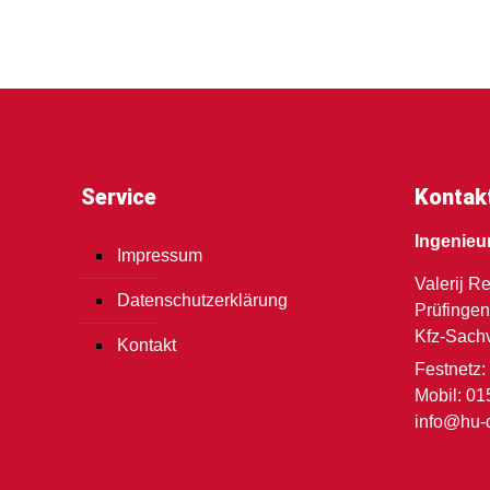
Service
Kontak
Ingenieu
Impressum
Valerij R
Datenschutzerklärung
Prüfingen
Kfz-Sach
Kontakt
Festnetz:
Mobil: 01
info@hu-