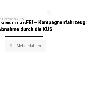
2. Dezember 2025
TUNE IT! SAFE! – Kampagnenfahrzeug:
Abnahme durch die KÜS
Mehr erfahren