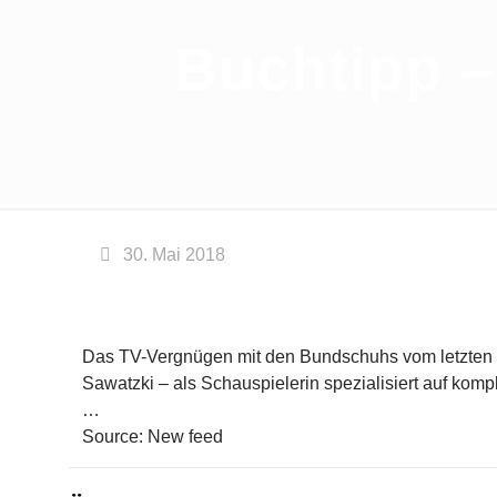
Buchtipp – 
30. Mai 2018
Das TV-Vergnügen mit den Bundschuhs vom letzten M
Sawatzki – als Schauspielerin spezialisiert auf komp
…
Source: New feed