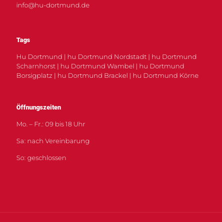
info@hu-dortmund.de
Tags
Hu Dortmund | hu Dortmund Nordstadt | hu Dortmund
Scharnhorst | hu Dortmund Wambel | hu Dortmund
Borsigplatz | hu Dortmund Brackel | hu Dortmund Körne
Öffnungszeiten
Mo. – Fr.: 09 bis 18 Uhr
Sa: nach Vereinbarung
So: geschlossen