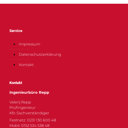
Service
Impressum
Datenschutzerklärung
Kontakt
Kontakt
Ingenieurbüro Repp
Valerij Repp
Prüfingenieur
Kfz-Sachverständiger
Festnetz: 0231 130 600 48
Mobil: 0152 534 538 48