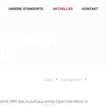
UNSERE STANDORTE
AKTUELLES
KONTAKT
puren von
dt
Tags
Kategorien
etritt 1991 das Autohaus eines Opel-Händlers in