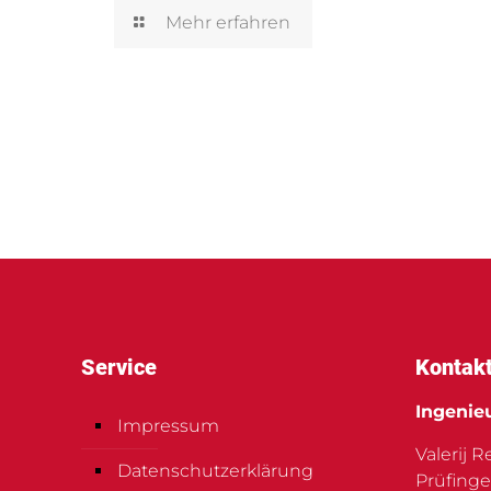
Mehr erfahren
Service
Kontak
Ingenie
Impressum
Valerij 
Datenschutzerklärung
Prüfinge