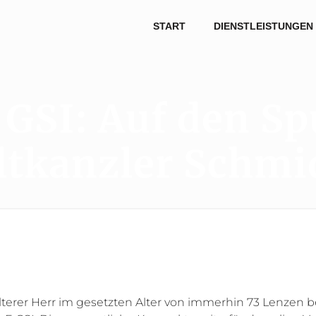
START
DIENSTLEISTUNGEN
 GSI: Auf den S
ltkanzler Schmi
älterer Herr im gesetzten Alter von immerhin 73 Lenzen b