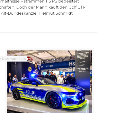
rhältnisse – strammen 115 PS begeistert
chaften. Doch der Mann kauft den Golf GTI-
r Alt-Bundeskanzler Helmut Schmidt.
2. Dezember 2025