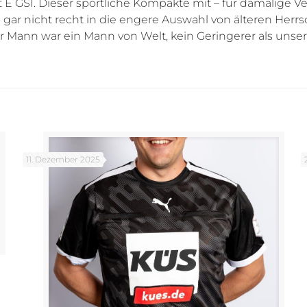
 E GSI. Dieser sportliche Kompakte mit – für damalige Ve
gar nicht recht in die engere Auswahl von älteren Herrs
 Mann war ein Mann von Welt, kein Geringerer als unse
11. Dezember 2025