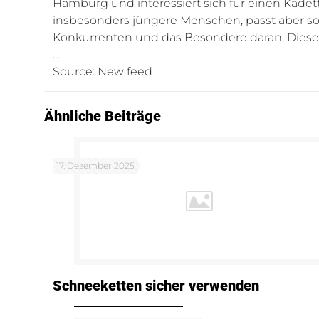
Hamburg und interessiert sich für einen Kadett
insbesonders jüngere Menschen, passt aber so 
Konkurrenten und das Besondere daran: Dieser
…
Source: New feed
Ähnliche Beiträge
17. Dezember 2025
Schneeketten sicher verwenden