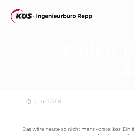
Kadett E
A
4. Juni 2018
Das wäre heute so nicht mehr vorstellbar: Ein 