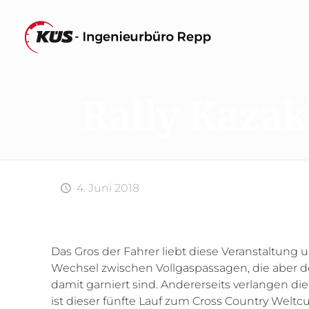
Rally Kazak
4. Juni 2018
Das Gros der Fahrer liebt diese Veranstaltung u
Wechsel zwischen Vollgaspassagen, die aber d
damit garniert sind. Andererseits verlangen 
ist dieser fünfte Lauf zum Cross Country Welt