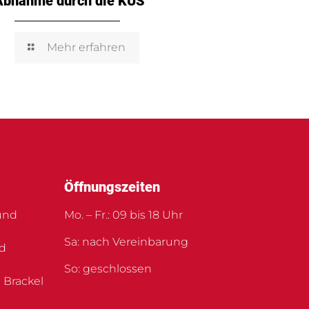
Abnahme durch die KÜS
Mehr erfahren
Öffnungszeiten
und
Mo. – Fr.: 09 bis 18 Uhr
Sa: nach Vereinbarung
nd
So: geschlossen
 Brackel