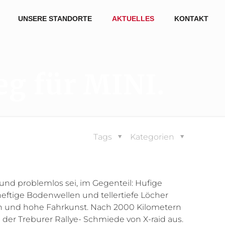
UNSERE STANDORTE
AKTUELLES
KONTAKT
eg für MINI.
Tags
Kategorien
 und problemlos sei, im Gegenteil: Hufige
ftige Bodenwellen und tellertiefe Löcher
ren und hohe Fahrkunst. Nach 2000 Kilometern
der Treburer Rallye- Schmiede von X-raid aus.