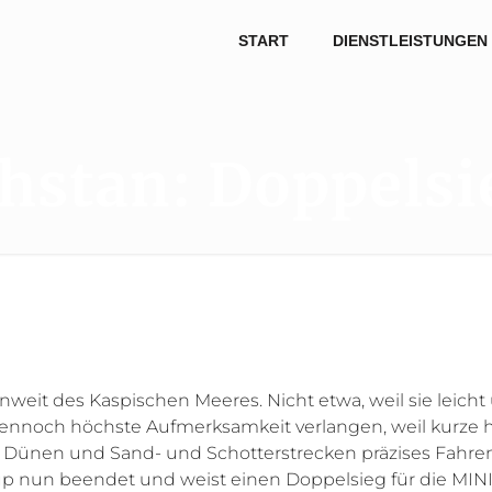
START
DIENSTLEISTUNGEN
hstan: Doppelsi
nweit des Kaspischen Meeres. Nicht etwa, weil sie leicht
ennoch höchste Aufmerksamkeit verlangen, weil kurze he
die Dünen und Sand- und Schotterstrecken präzises Fah
cup nun beendet und weist einen Doppelsieg für die MINI 