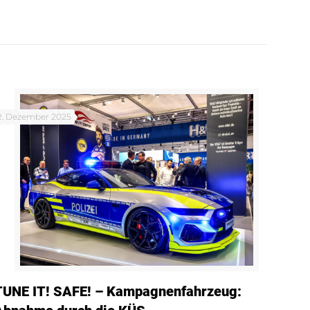
2. Dezember 2025
TUNE IT! SAFE! – Kampagnenfahrzeug: