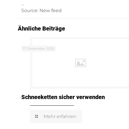
…
Source: New feed
Ähnliche Beiträge
17. Dezember 2025
Schneeketten sicher verwenden
Mehr erfahren