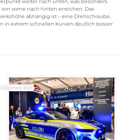
werpunkt weiter nach unten, was besonders
von vorne nach hinten erreichen. Das
erkshöhe abhängig ist – eine Drehschraube,
 in extrem schnellen Kurven deutlich besser
2. Dezember 2025