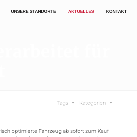
UNSERE STANDORTE
AKTUELLES
KONTAKT
rarbeitet für
t
Tags
Kategorien
isch optimierte Fahrzeug ab sofort zum Kauf