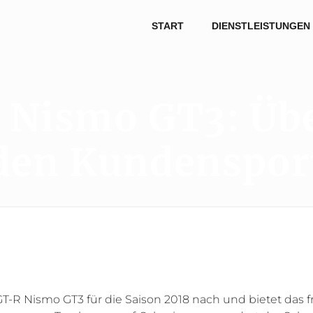
START
DIENSTLEISTUNGEN
Nismo GT3: Übe
den Kundenspor
R Nismo GT3 für die Saison 2018 nach und bietet das fr