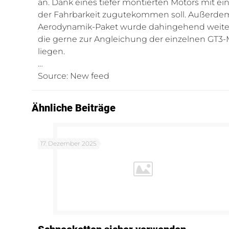
an. Dank eines tiefer montierten Motors mit
der Fahrbarkeit zugutekommen soll. Außerdem
Aerodynamik-Paket wurde dahingehend weiteren
die gerne zur Angleichung der einzelnen GT3
liegen.
…
Source: New feed
Ähnliche Beiträge
17. Dezember 2025