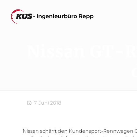
Nissan GT-R 
7. Juni 2018
Nissan schärft den Kundensport-Rennwagen GT-