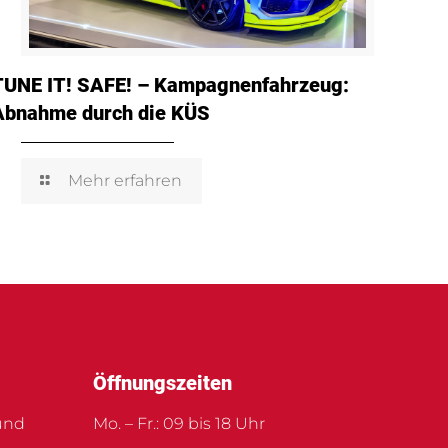
TUNE IT! SAFE! – Kampagnenfahrzeug:
Abnahme durch die KÜS
Mehr erfahren
Öffnungszeiten
und
Mo. – Fr.: 09 bis 18 Uhr