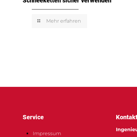
Schneeketten sicher verwenden
Mehr erfahren
Service
Kontak
Ingenie
Impressum