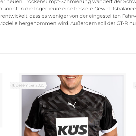
 einer neuen Trockensumpf-Schmierung wandert der Sch
 konnten die Ingenieure eine bessere Gewichtsbalance 
twickelt, dass es weniger von der eingestellten Fahrw
-Modelle hergenommen wird. Außerdem soll der GT-R nun
11. Dezember 2025