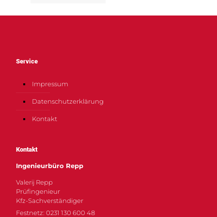
Service
Impressum
Datenschutzerklärung
Kontakt
Kontakt
Ingenieurbüro Repp
Valerij Repp
Prüfingenieur
Kfz-Sachverständiger
Festnetz: 0231 130 600 48