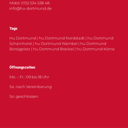
Mobil: 0152 534 538 48
info@hu-dortmund.de
Tags
Hu Dortmund | hu Dortmund Nordstadt | hu Dortmund
Scharnhorst | hu Dortmund Wambel | hu Dortmund
Borsigplatz | hu Dortmund Brackel | hu Dortmund Körne
Öffnungszeiten
Mo. – Fr.: 09 bis 18 Uhr
Sa: nach Vereinbarung
So: geschlossen