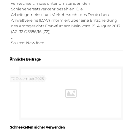
verwechselt, muss unter Umständen den
Schienenersatzverkehr bezahlen. Die
Arbeitsgemeinschaft Verkehrsrecht des Deutschen
Anwaltvereins (DAV) informiert über eine Entscheidung
des Amtsgerichts Frankfurt am Main vom 25. August 2017
(AZ: 32 C 3586/16 (72)).
…
Source: New feed
Ähnliche Beiträge
17. Dezember 2025
Schneeketten sicher verwenden