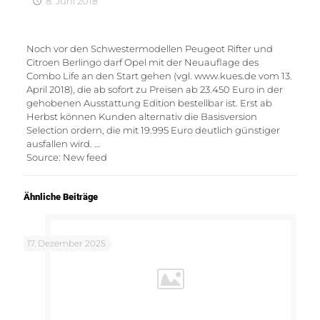
8. Juni 2018
Noch vor den Schwestermodellen Peugeot Rifter und
Citroen Berlingo darf Opel mit der Neuauflage des
Combo Life an den Start gehen (vgl. www.kues.de vom 13.
April 2018), die ab sofort zu Preisen ab 23.450 Euro in der
gehobenen Ausstattung Edition bestellbar ist. Erst ab
Herbst können Kunden alternativ die Basisversion
Selection ordern, die mit 19.995 Euro deutlich günstiger
ausfallen wird. …
Source: New feed
Ähnliche Beiträge
17. Dezember 2025