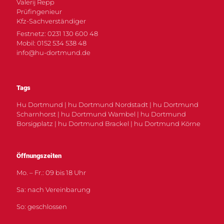
Valerij Repp
Prüfingenieur
Kfz-Sachverständiger
Festnetz: 0231 130 600 48
Mobil: 0152 534 538 48
info@hu-dortmund.de
Tags
Hu Dortmund | hu Dortmund Nordstadt | hu Dortmund
Scharnhorst | hu Dortmund Wambel | hu Dortmund
Borsigplatz | hu Dortmund Brackel | hu Dortmund Körne
Öffnungszeiten
Mo. – Fr.: 09 bis 18 Uhr
Sa: nach Vereinbarung
So: geschlossen