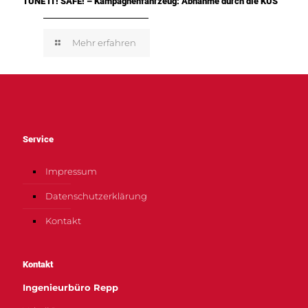
TUNE IT! SAFE! – Kampagnenfahrzeug: Abnahme durch die KÜS
Mehr erfahren
Service
Impressum
Datenschutzerklärung
Kontakt
Kontakt
Ingenieurbüro Repp