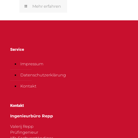
Mehr erfahren
Service
Impressum
Datenschutzerklärung
Kontakt
Kontakt
Ingenieurbüro Repp
Valerij Repp
Prüfingenieur
Kfz-Sachverständiger