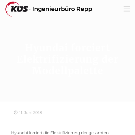
Hyundai forciert
Elektrifizierung der
Modellpalette
11. Juni 2018
Hyundai forciert die Elektrifizierung der gesamten