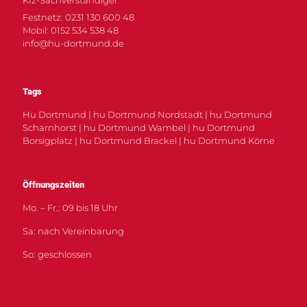
Festnetz: 0231 130 600 48
Mobil: 0152 534 538 48
info@hu-dortmund.de
Tags
Hu Dortmund | hu Dortmund Nordstadt | hu Dortmund
Scharnhorst | hu Dortmund Wambel | hu Dortmund
Borsigplatz | hu Dortmund Brackel | hu Dortmund Körne
Öffnungszeiten
Mo. – Fr.: 09 bis 18 Uhr
Sa: nach Vereinbarung
So: geschlossen