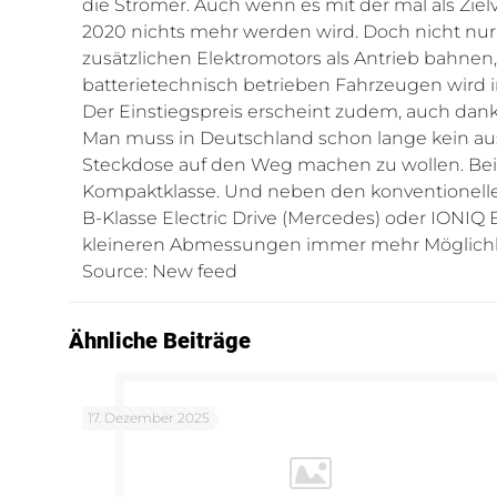
die Stromer. Auch wenn es mit der mal als Zie
2020 nichts mehr werden wird. Doch nicht nur 
zusätzlichen Elektromotors als Antrieb bahnen,
batterietechnisch betrieben Fahrzeugen wird 
Der Einstiegspreis erscheint zudem, auch dank
Man muss in Deutschland schon lange kein au
Steckdose auf den Weg machen zu wollen. Bei 
Kompaktklasse. Und neben den konventionellen Au
B-Klasse Electric Drive (Mercedes) oder IONIQ
kleineren Abmessungen immer mehr Möglichke
Source: New feed
Ähnliche Beiträge
17. Dezember 2025