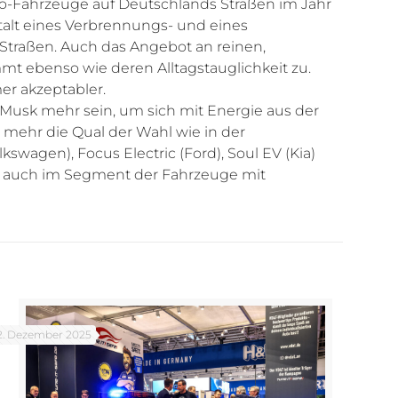
tro-Fahrzeuge auf Deutschlands Straßen im Jahr
stalt eines Verbrennungs- und eines
 Straßen. Auch das Angebot an reinen,
t ebenso wie deren Alltagstauglichkeit zu.
er akzeptabler.
usk mehr sein, um sich mit Energie aus der
mehr die Qual der Wahl wie in der
swagen), Focus Electric (Ford), Soul EV (Kia)
ich auch im Segment der Fahrzeuge mit
2. Dezember 2025