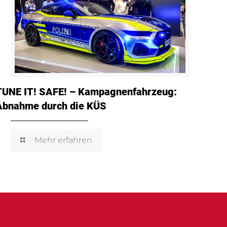
TUNE IT! SAFE! – Kampagnenfahrzeug:
Abnahme durch die KÜS
Mehr erfahren