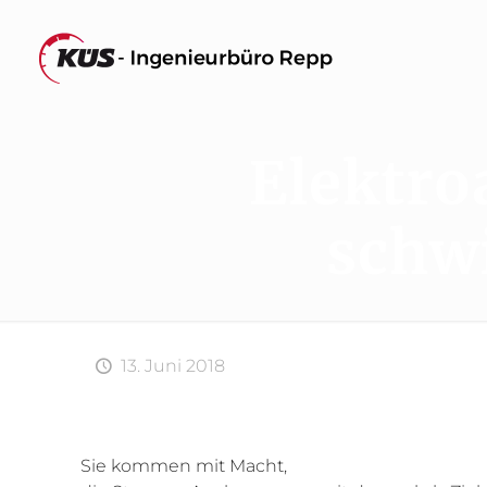
Elektro
schw
13. Juni 2018
Sie kommen mit Macht,