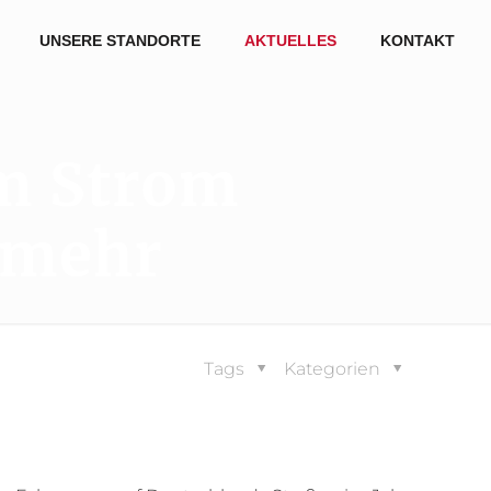
UNSERE STANDORTE
AKTUELLES
KONTAKT
em Strom
 mehr
Tags
Kategorien