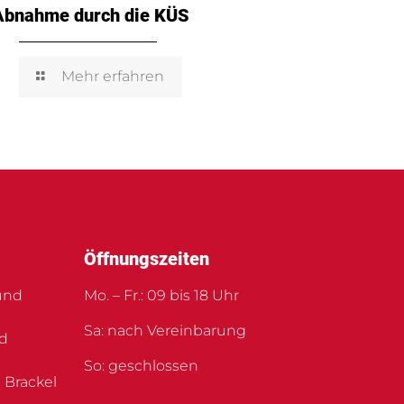
Abnahme durch die KÜS
Mehr erfahren
Öffnungszeiten
und
Mo. – Fr.: 09 bis 18 Uhr
Sa: nach Vereinbarung
nd
So: geschlossen
 Brackel