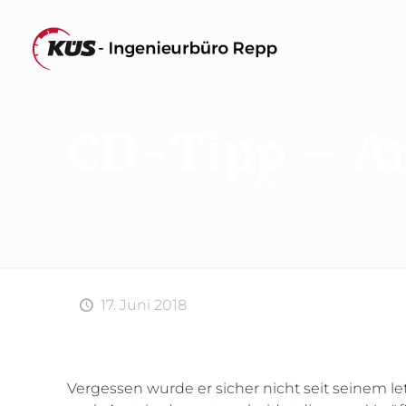
CD-Tipp – An
17. Juni 2018
Vergessen wurde er sicher nicht seit seinem le