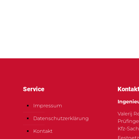
Service
Kontak
Ingenie
Impressum
Valerij 
Datenschutzerklärung
Prüfinge
Kfz-Sach
Kontakt
Festnetz