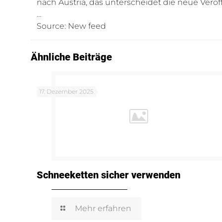
nach Austria, das unterscheidet die neue Ver
…
Source: New feed
Ähnliche Beiträge
17. Dezember 2025
Schneeketten sicher verwenden
Mehr erfahren