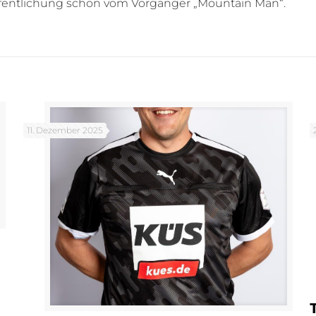
öffentlichung schon vom Vorgänger „Mountain Man“.
11. Dezember 2025