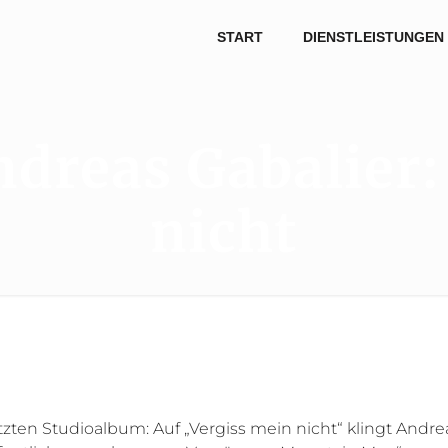
START
DIENSTLEISTUNGEN
dreas Gabalier:
nicht
tzten Studioalbum: Auf „Vergiss mein nicht“ klingt Andre