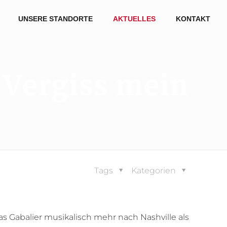
UNSERE STANDORTE
AKTUELLES
KONTAKT
 Vergiss mein
Tags
Kategorien
as Gabalier musikalisch mehr nach Nashville als