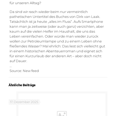
für unseren Alltag?
Da sind wir rasch wieder beim nur vermeintlich
pathetischen Untertitel des Buches von Dirk van Laak.
Tatsächlich ist ja heute „alles im Fluss“. Aufs Smartphone
kann man ja zeitweise (oder auch ganz) verzichten, aber
kaum auf die vielen Helfer im Haushalt, die uns das
Leben vereinfachen. Oder würde man wieder zurück
wollen zur Petroleumlampe und zu einem Leben ohne
fließendes Wasser? Mal ehrlich: Das liest sich vielleicht gut
in einem historischen Abenteuerroman und eignet sich
für einen Kurzurlaub der anderen Art – aber doch nicht
auf Dauer.
…
Source: New feed
Ähnliche Beiträge
17. Dezember 2025