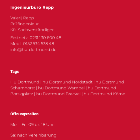
Ingenieurbüro Repp
Valerij Repp
Prüfingenieur
Kfz-Sachverständiger
Festnetz: 0231 130 600 48
Mobil: 0152 534 538 48
info@hu-dortmund.de
Tags
Hu Dortmund | hu Dortmund Nordstadt | hu Dortmund
Scharnhorst | hu Dortmund Wambel | hu Dortmund
Borsigplatz | hu Dortmund Brackel | hu Dortmund Körne
Öffnungszeiten
Mo. – Fr.: 09 bis 18 Uhr
Sa: nach Vereinbarung