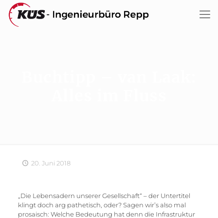
Buchtipp – van Laak:
Alles im Fluss
20. Juni 2018
„Die Lebensadern unserer Gesellschaft“ – der Untertitel
klingt doch arg pathetisch, oder? Sagen wir’s also mal
prosaisch: Welche Bedeutung hat denn die Infrastruktur