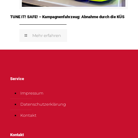
TUNE IT! SAFE! – Kampagnenfahrzeug: Abnahme durch die KÜS
Mehr erfahren
Service
Impressum
Datenschutzerklärung
Kontakt
Kontakt