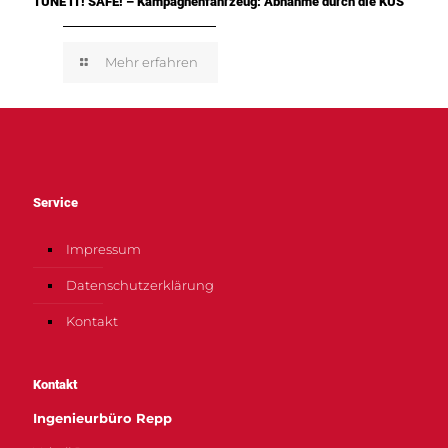
TUNE IT! SAFE! – Kampagnenfahrzeug: Abnahme durch die KÜS
Mehr erfahren
Service
Impressum
Datenschutzerklärung
Kontakt
Kontakt
Ingenieurbüro Repp