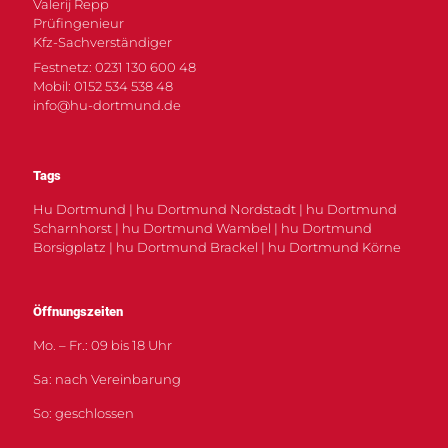
Valerij Repp
Prüfingenieur
Kfz-Sachverständiger
Festnetz: 0231 130 600 48
Mobil: 0152 534 538 48
info@hu-dortmund.de
Tags
Hu Dortmund | hu Dortmund Nordstadt | hu Dortmund
Scharnhorst | hu Dortmund Wambel | hu Dortmund
Borsigplatz | hu Dortmund Brackel | hu Dortmund Körne
Öffnungszeiten
Mo. – Fr.: 09 bis 18 Uhr
Sa: nach Vereinbarung
So: geschlossen