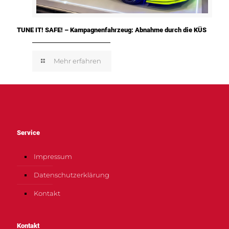
TUNE IT! SAFE! – Kampagnenfahrzeug: Abnahme durch die KÜS
Mehr erfahren
Service
Impressum
Datenschutzerklärung
Kontakt
Kontakt