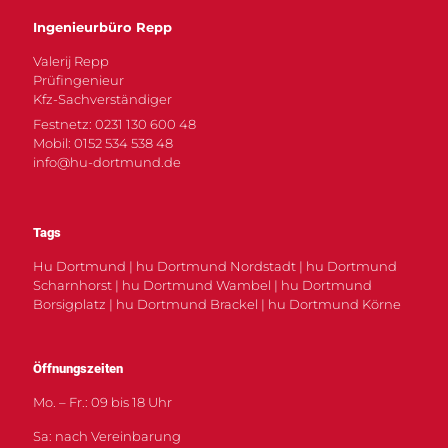
Ingenieurbüro Repp
Valerij Repp
Prüfingenieur
Kfz-Sachverständiger
Festnetz: 0231 130 600 48
Mobil: 0152 534 538 48
info@hu-dortmund.de
Tags
Hu Dortmund | hu Dortmund Nordstadt | hu Dortmund
Scharnhorst | hu Dortmund Wambel | hu Dortmund
Borsigplatz | hu Dortmund Brackel | hu Dortmund Körne
Öffnungszeiten
Mo. – Fr.: 09 bis 18 Uhr
Sa: nach Vereinbarung