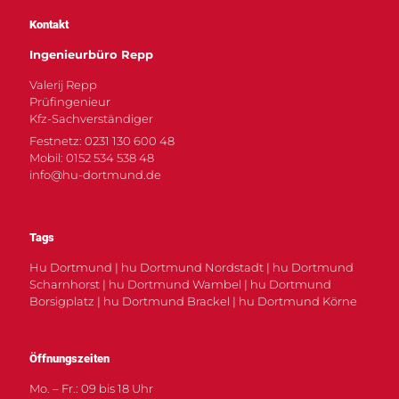
Kontakt
Ingenieurbüro Repp
Valerij Repp
Prüfingenieur
Kfz-Sachverständiger
Festnetz: 0231 130 600 48
Mobil: 0152 534 538 48
info@hu-dortmund.de
Tags
Hu Dortmund | hu Dortmund Nordstadt | hu Dortmund
Scharnhorst | hu Dortmund Wambel | hu Dortmund
Borsigplatz | hu Dortmund Brackel | hu Dortmund Körne
Öffnungszeiten
Mo. – Fr.: 09 bis 18 Uhr