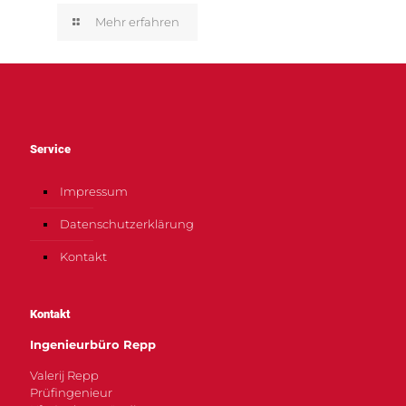
Mehr erfahren
Service
Impressum
Datenschutzerklärung
Kontakt
Kontakt
Ingenieurbüro Repp
Valerij Repp
Prüfingenieur