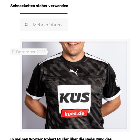
Schneeketten sicher verwenden
Mehr erfahren
11. Dezember 2025
In meinen Worten: Robert Müller über die Bedeutung des