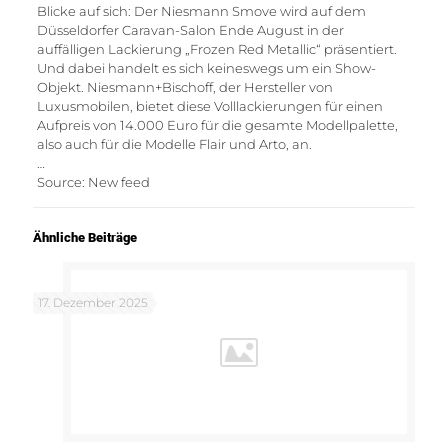
Blicke auf sich: Der Niesmann Smove wird auf dem
Düsseldorfer Caravan-Salon Ende August in der
auffälligen Lackierung „Frozen Red Metallic“ präsentiert.
Und dabei handelt es sich keineswegs um ein Show-
Objekt. Niesmann+Bischoff, der Hersteller von
Luxusmobilen, bietet diese Volllackierungen für einen
Aufpreis von 14.000 Euro für die gesamte Modellpalette,
also auch für die Modelle Flair und Arto, an.
…
Source: New feed
Ähnliche Beiträge
17. Dezember 2025