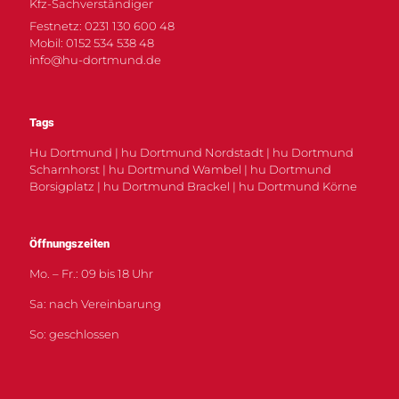
Kfz-Sachverständiger
Festnetz: 0231 130 600 48
Mobil: 0152 534 538 48
info@hu-dortmund.de
Tags
Hu Dortmund | hu Dortmund Nordstadt | hu Dortmund
Scharnhorst | hu Dortmund Wambel | hu Dortmund
Borsigplatz | hu Dortmund Brackel | hu Dortmund Körne
Öffnungszeiten
Mo. – Fr.: 09 bis 18 Uhr
Sa: nach Vereinbarung
So: geschlossen