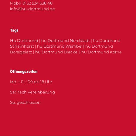
Mobil: 0152 534 538 48
info@hu-dortmund.de
Tags
Hu Dortmund | hu Dortmund Nordstadt | hu Dortmund
Scharnhorst | hu Dortmund Wambel | hu Dortmund
Borsigplatz | hu Dortmund Brackel | hu Dortmund Körne
Öffnungszeiten
Mo. – Fr.: 09 bis 18 Uhr
Sa: nach Vereinbarung
So: geschlossen