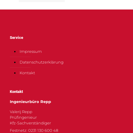
Service
Impressum
Datenschutzerklärung
Kontakt
Kontakt
Ingenieurbüro Repp
Valerij Repp
Prüfingenieur
Kfz-Sachverständiger
Festnetz: 0231 130 600 48