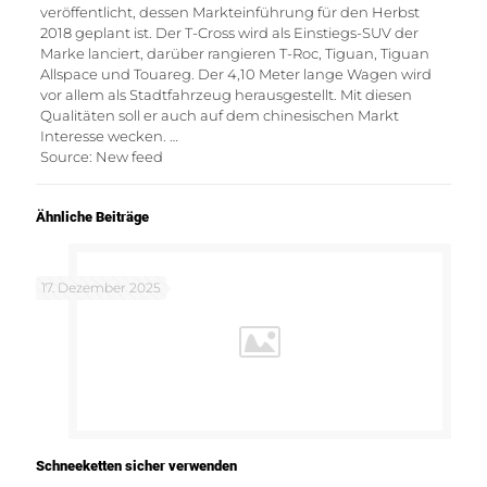
veröffentlicht, dessen Markteinführung für den Herbst
2018 geplant ist. Der T-Cross wird als Einstiegs-SUV der
Marke lanciert, darüber rangieren T-Roc, Tiguan, Tiguan
Allspace und Touareg. Der 4,10 Meter lange Wagen wird
vor allem als Stadtfahrzeug herausgestellt. Mit diesen
Qualitäten soll er auch auf dem chinesischen Markt
Interesse wecken. …
Source: New feed
Ähnliche Beiträge
17. Dezember 2025
Schneeketten sicher verwenden