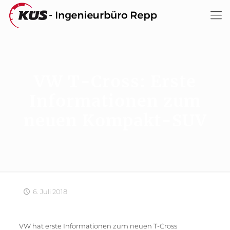
VW T-Cross: Erste
Informationen zum
neuen Kompakt-SUV
6. Juli 2018
VW hat erste Informationen zum neuen T-Cross