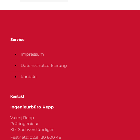
Service
Impressum
Datenschutzerklärung
Kontakt
Kontakt
Ingenieurbüro Repp
Valerij Repp
Prüfingenieur
Kfz-Sachverständiger
Festnetz: 0231 130 600 48