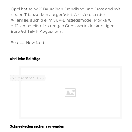
Opel hat seine X-Baureihen Grandland und Crossland mit
neuen Triebwerken ausgerüstet. Alle Motoren der
X‑Familie, auch die im SUV-Einstiegsmodell Mokka X,
erfüllen bereits die strengen Grenzwerte der künftigen
Euro 6d-TEMP-Abgasnorm.
…
Source: New feed
Ähnliche Beiträge
17. Dezember 2025
Schneeketten sicher verwenden