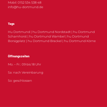
Mobil: 0152 534 538 48
info@hu-dortmund.de
Tags
Hu Dortmund | hu Dortmund Nordstadt | hu Dortmund
Scharnhorst | hu Dortmund Wambel | hu Dortmund
Borsigplatz | hu Dortmund Brackel | hu Dortmund Körne
Öffnungszeiten
Mo. – Fr.: 09 bis 18 Uhr
Sa: nach Vereinbarung
So: geschlossen