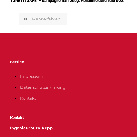
TUNE IT! SAFE! – Kampagnenfahrzeug: Abnahme durch die KÜS
Mehr erfahren
Service
Impressum
Datenschutzerklärung
Kontakt
Kontakt
Ingenieurbüro Repp