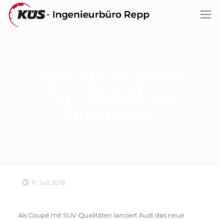
Audi: Q8 ist neues
Top-Modell aus
Ingolstadt
11. Juli 2018
Als Coupé mit SUV-Qualitäten lanciert Audi das neue