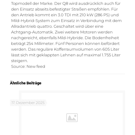
Topmodell der Marke. Der Q8 wird ausdrücklich auch für
den Einsatz abseits befestigter Straßen empfohlen. Für
den Antrieb kommt ein 3.0 TDI mit 210 kW (286 PS) und
Mild-Hybrid-System zum Einsatz in Verbindung mit dem
Allradantrieb quattro. Geschaltet wird über eine
Achtgang-Automatik. Zwei weitere Motoren werden
nachgereicht, ebenfalls Mild-Hybride. Die Bodenfreiheit
beträgt 254 Millimeter. Fünf Personen können befördert
werden. Das reguläre Kofferraumvolumen von 605 Liter
lässt sich mit geklappten Lehnen auf maximal 1.755 Liter
steigern.
Source: New feed
Ähnliche Beiträge
17. Dezember 2025