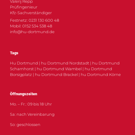
Valerij Repp
Prüfingenieur
Kfz-Sachverständiger
Festnetz: 0231 130 600 48
Mobil: 0152 534 538 48
info@hu-dortmund.de
Tags
Hu Dortmund | hu Dortmund Nordstadt | hu Dortmund
Scharnhorst | hu Dortmund Wambel | hu Dortmund
Borsigplatz | hu Dortmund Brackel | hu Dortmund Körne
Öffnungszeiten
Mo. – Fr.: 09 bis 18 Uhr
Sa: nach Vereinbarung
So: geschlossen