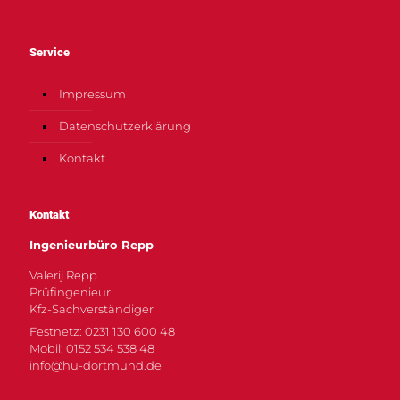
Service
Impressum
Datenschutzerklärung
Kontakt
Kontakt
Ingenieurbüro Repp
Valerij Repp
Prüfingenieur
Kfz-Sachverständiger
Festnetz: 0231 130 600 48
Mobil: 0152 534 538 48
info@hu-dortmund.de