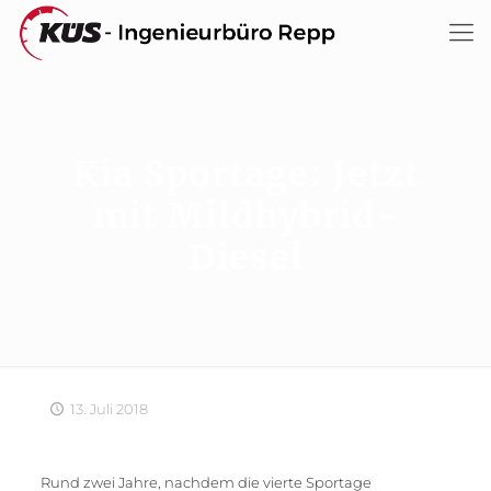
Kia Sportage: Jetzt
mit Mildhybrid-
Diesel
13. Juli 2018
Rund zwei Jahre, nachdem die vierte Sportage