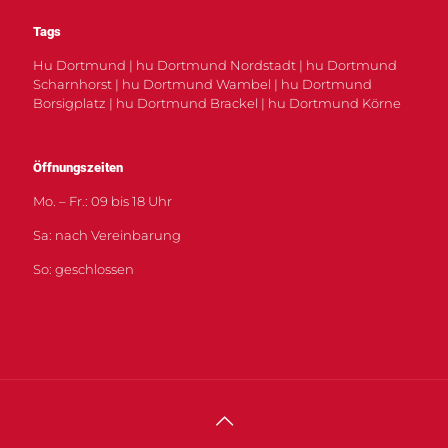
Tags
Hu Dortmund | hu Dortmund Nordstadt | hu Dortmund
Scharnhorst | hu Dortmund Wambel | hu Dortmund
Borsigplatz | hu Dortmund Brackel | hu Dortmund Körne
Öffnungszeiten
Mo. – Fr.: 09 bis 18 Uhr
Sa: nach Vereinbarung
So: geschlossen