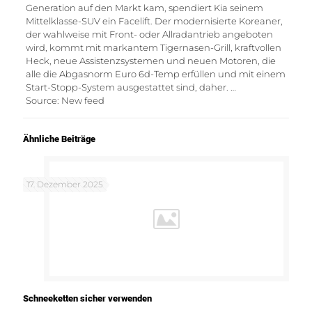
Generation auf den Markt kam, spendiert Kia seinem
Mittelklasse-SUV ein Facelift. Der modernisierte Koreaner,
der wahlweise mit Front- oder Allradantrieb angeboten
wird, kommt mit markantem Tigernasen-Grill, kraftvollen
Heck, neue Assistenzsystemen und neuen Motoren, die
alle die Abgasnorm Euro 6d-Temp erfüllen und mit einem
Start-Stopp-System ausgestattet sind, daher. …
Source: New feed
Ähnliche Beiträge
17. Dezember 2025
Schneeketten sicher verwenden