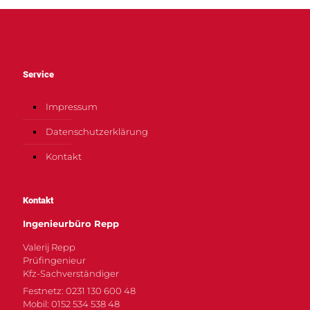
Service
Impressum
Datenschutzerklärung
Kontakt
Kontakt
Ingenieurbüro Repp
Valerij Repp
Prüfingenieur
Kfz-Sachverständiger
Festnetz: 0231 130 600 48
Mobil: 0152 534 538 48