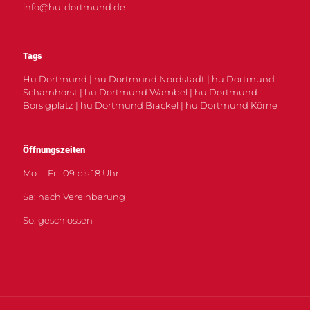
info@hu-dortmund.de
Tags
Hu Dortmund | hu Dortmund Nordstadt | hu Dortmund
Scharnhorst | hu Dortmund Wambel | hu Dortmund
Borsigplatz | hu Dortmund Brackel | hu Dortmund Körne
Öffnungszeiten
Mo. – Fr.: 09 bis 18 Uhr
Sa: nach Vereinbarung
So: geschlossen