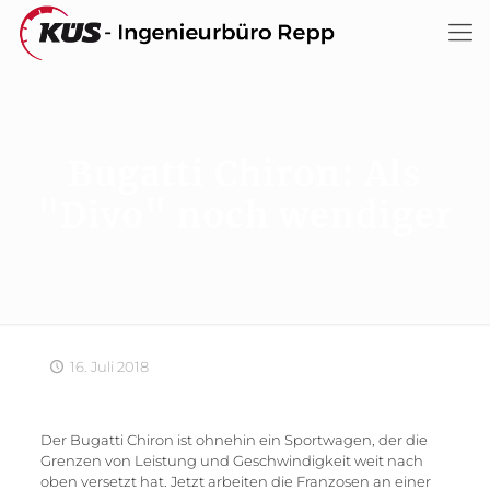
Bugatti Chiron: Als
"Divo" noch wendiger
16. Juli 2018
Der Bugatti Chiron ist ohnehin ein Sportwagen, der die
Grenzen von Leistung und Geschwindigkeit weit nach
oben versetzt hat. Jetzt arbeiten die Franzosen an einer