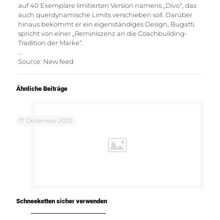
auf 40 Exemplare limitierten Version namens „Divo“, das
auch querdynamische Limits verschieben soll. Darüber
hinaus bekommt er ein eigenständiges Design, Bugatti
spricht von einer „Reminiszenz an die Coachbuilding-
Tradition der Marke“.
…
Source: New feed
Ähnliche Beiträge
17. Dezember 2025
Schneeketten sicher verwenden