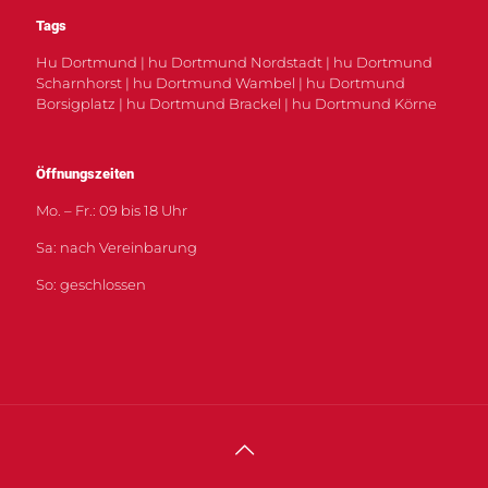
Tags
Hu Dortmund | hu Dortmund Nordstadt | hu Dortmund
Scharnhorst | hu Dortmund Wambel | hu Dortmund
Borsigplatz | hu Dortmund Brackel | hu Dortmund Körne
Öffnungszeiten
Mo. – Fr.: 09 bis 18 Uhr
Sa: nach Vereinbarung
So: geschlossen