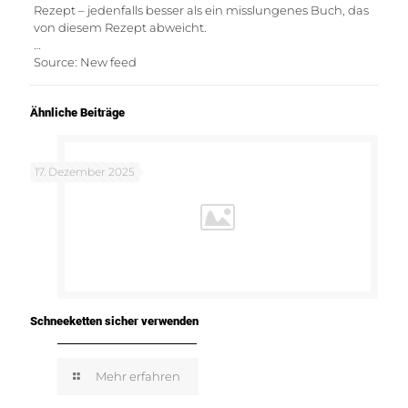
Rezept – jedenfalls besser als ein misslungenes Buch, das
von diesem Rezept abweicht.
…
Source: New feed
Ähnliche Beiträge
17. Dezember 2025
Schneeketten sicher verwenden
Mehr erfahren