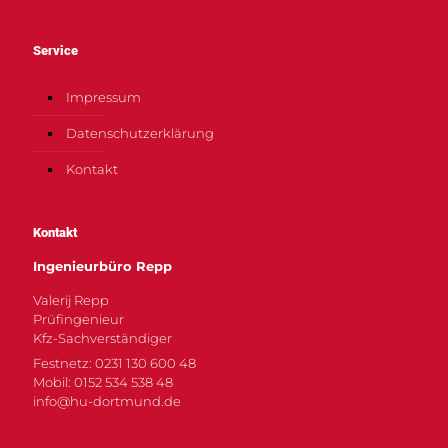
Service
Impressum
Datenschutzerklärung
Kontakt
Kontakt
Ingenieurbüro Repp
Valerij Repp
Prüfingenieur
Kfz-Sachverständiger
Festnetz: 0231 130 600 48
Mobil: 0152 534 538 48
info@hu-dortmund.de