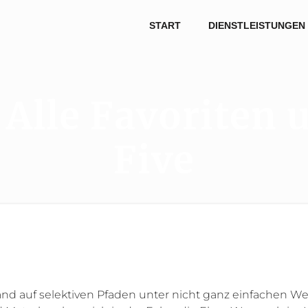
START
DIENSTLEISTUNGEN
 Alle Favoriten 
Five
and auf selektiven Pfaden unter nicht ganz einfachen 