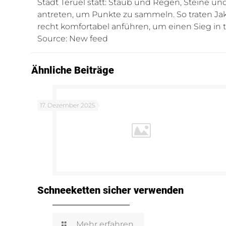
Stadt Teruel statt: Staub und Regen, Steine u
antreten, um Punkte zu sammeln. So traten Jak
recht komfortabel anführen, um einen Sieg in 
Source: New feed
Ähnliche Beiträge
17. Dezember 2025
Schneeketten sicher verwenden
Mehr erfahren