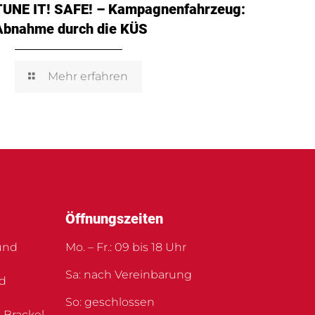
TUNE IT! SAFE! – Kampagnenfahrzeug:
Abnahme durch die KÜS
Mehr erfahren
Öffnungszeiten
und
Mo. – Fr.: 09 bis 18 Uhr
Sa: nach Vereinbarung
nd
So: geschlossen
 Brackel