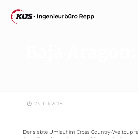
Baja Aragon:
23. Juli 2018
Der siebte Umlauf im Cross Country-Weltcup f