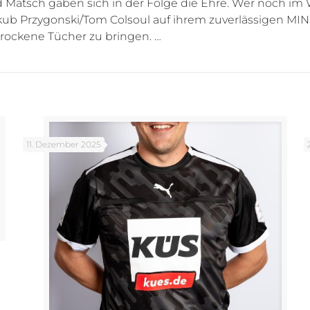
nd Matsch gaben sich in der Folge die Ehre. Wer noch im
ub Przygonski/Tom Colsoul auf ihrem zuverlässigen MINI 
trockene Tücher zu bringen. …
11. Dezember 2025