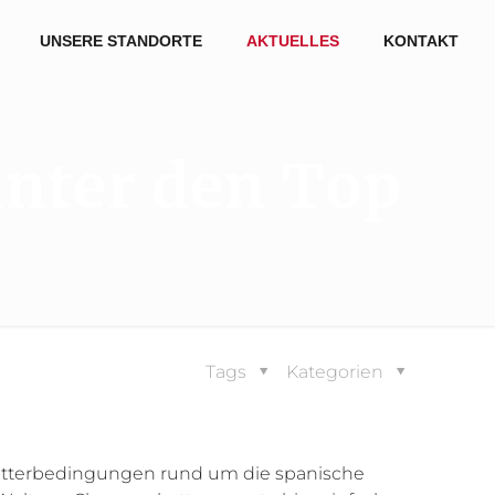
UNSERE STANDORTE
AKTUELLES
KONTAKT
unter den Top
Tags
Kategorien
Wetterbedingungen rund um die spanische