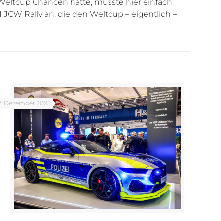
 Weltcup Chancen hatte, musste hier einfach
JCW Rally an, die den Weltcup – eigentlich –
2. Dezember 2025