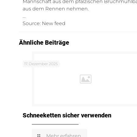
Mannschaft aus dem pfälzischen Bruchmühlbac
aus dem Rennen nehmen.
…
Source: New feed
Ähnliche Beiträge
17. Dezember 2025
Schneeketten sicher verwenden
Mehr erfahren