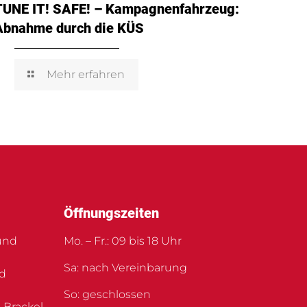
TUNE IT! SAFE! – Kampagnenfahrzeug:
Abnahme durch die KÜS
Mehr erfahren
Öffnungszeiten
und
Mo. – Fr.: 09 bis 18 Uhr
Sa: nach Vereinbarung
nd
So: geschlossen
 Brackel