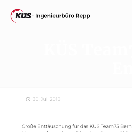
KÜS Team7
En
30. Juli 2018
Große Enttäuschung für das KÜS Team75 Bernhar