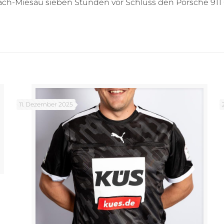
h-Miesau sieben Stunden vor Schluss den Porsche 911 G
11. Dezember 2025