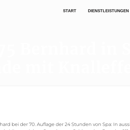
START
DIENSTLEISTUNGEN
5 Bernhard in S
de mit Knalleff
d bei der 70. Auflage der 24 Stunden von Spa: In aussi