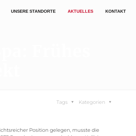
UNSERE STANDORTE
AKTUELLES
KONTAKT
pa: Frühes
ekt
Tags
Kategorien
chtsreicher Position gelegen, musste die