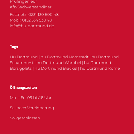
Prüfingenieur
Kfz-Sachverständiger
Festnetz: 0231 130 600 48
Mobil: 0152 534 538 48
info@hu-dortmund.de
Tags
Hu Dortmund | hu Dortmund Nordstadt | hu Dortmund
Scharnhorst | hu Dortmund Wambel | hu Dortmund
Borsigplatz | hu Dortmund Brackel | hu Dortmund Körne
Öffnungszeiten
Mo. – Fr.: 09 bis 18 Uhr
Sa: nach Vereinbarung
So: geschlossen