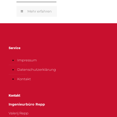
Mehr erfahren
Service
Impressum
Datenschutzerklärung
Kontakt
Kontakt
Ingenieurbüro Repp
Valerij Repp