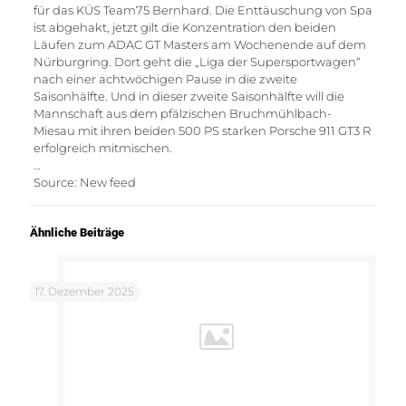
für das KÜS Team75 Bernhard. Die Enttäuschung von Spa
ist abgehakt, jetzt gilt die Konzentration den beiden
Läufen zum ADAC GT Masters am Wochenende auf dem
Nürburgring. Dort geht die „Liga der Supersportwagen“
nach einer achtwöchigen Pause in die zweite
Saisonhälfte. Und in dieser zweite Saisonhälfte will die
Mannschaft aus dem pfälzischen Bruchmühlbach-
Miesau mit ihren beiden 500 PS starken Porsche 911 GT3 R
erfolgreich mitmischen.
…
Source: New feed
Ähnliche Beiträge
17. Dezember 2025