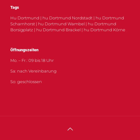
Tags
Hu Dortmund | hu Dortmund Nordstadt | hu Dortmund
Scharnhorst | hu Dortmund Wambel | hu Dortmund
Borsigplatz | hu Dortmund Brackel | hu Dortmund Körne
Öffnungszeiten
Mo. – Fr.: 09 bis 18 Uhr
Sa: nach Vereinbarung
So: geschlossen