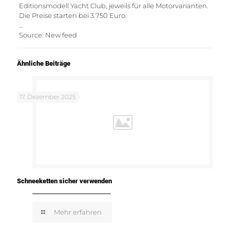
Editionsmodell Yacht Club, jeweils für alle Motorvarianten.
Die Preise starten bei 3.750 Euro.
…
Source: New feed
Ähnliche Beiträge
17. Dezember 2025
Schneeketten sicher verwenden
Mehr erfahren