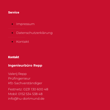
Service
Impressum
Datenschutzerklärung
Kontakt
Kontakt
Ingenieurbüro Repp
Valerij Repp
Prüfingenieur
Kfz-Sachverständiger
Festnetz: 0231 130 600 48
Mobil: 0152 534 538 48
info@hu-dortmund.de