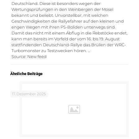
Deutschland. Diese ist besonders wegen der
Wertungsprüfungen in den Weinbergen der Mosel
bekannt und beliebt. Unvorstellbar, mit welchen
Geschwindigkeiten die Rallyefahrer auf den kleinen und
engen Wegen mit ihren PS-Boliden unterwegs sind.
Damit das nicht mit einem Abflug in die Rebstöcke endet,
kann man bereits im Vorfeld der vom 16. bis 19. August
stattfindenden Deutschland-Rallye das Brüllen der WRC-
Turbomonster zu Testzwecken hören. …
Source: New feed
Ähnliche Beiträge
17. Dezember 2025