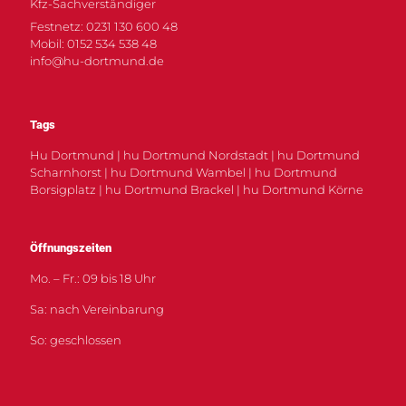
Kfz-Sachverständiger
Festnetz: 0231 130 600 48
Mobil: 0152 534 538 48
info@hu-dortmund.de
Tags
Hu Dortmund | hu Dortmund Nordstadt | hu Dortmund
Scharnhorst | hu Dortmund Wambel | hu Dortmund
Borsigplatz | hu Dortmund Brackel | hu Dortmund Körne
Öffnungszeiten
Mo. – Fr.: 09 bis 18 Uhr
Sa: nach Vereinbarung
So: geschlossen