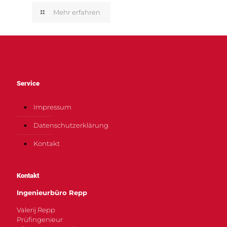
Mehr erfahren
Service
Impressum
Datenschutzerklärung
Kontakt
Kontakt
Ingenieurbüro Repp
Valerij Repp
Prüfingenieur