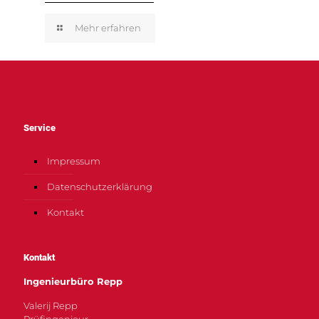
Mehr erfahren
Service
Impressum
Datenschutzerklärung
Kontakt
Kontakt
Ingenieurbüro Repp
Valerij Repp
Prüfingenieur