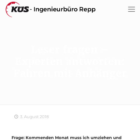
Leser fragen –
Experten antworten:
Fahren mit Anhänger
3. August 2018
Frage: Kommenden Monat muss ich umziehen und