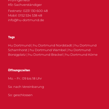
Kfz-Sachverständiger
Festnetz: 0231 130 600 48
Mobil: 0152 534 538 48
info@hu-dortmund.de
Tags
Hu Dortmund | hu Dortmund Nordstadt | hu Dortmund
Scharnhorst | hu Dortmund Wambel | hu Dortmund
Borsigplatz | hu Dortmund Brackel | hu Dortmund Körne
Öffnungszeiten
Mo. – Fr.: 09 bis 18 Uhr
Sa: nach Vereinbarung
So: geschlossen