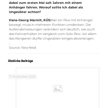
dabei zum ersten Mal seit Jahren mit einem
Anhänger fahren. Worauf sollte ich dabei als
Ungeübter achten?
Hans-Georg Marmit, KÜS:
Wer ein Pkw mit Anhänger
bewegt, muss in mehreren Punkten umdenken. Die
Außenabmessungen verändern sich deutlich, wie auch
das Fahrverhalten im Vergleich zum Solo-Pkw. Vor allem
das Rangieren dürfte Ungeübten einiges abverlangen.
…
Source: New feed
Ähnliche Beiträge
17. Dezember 2025