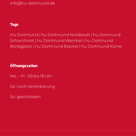
info@hu-dortmund.de
Tags
Hu Dortmund | hu Dortmund Nordstadt | hu Dortmund
Scharnhorst | hu Dortmund Wambel | hu Dortmund
Borsigplatz | hu Dortmund Brackel | hu Dortmund Körne
Öffnungszeiten
Mo. – Fr.: 09 bis 18 Uhr
Sa: nach Vereinbarung
So: geschlossen