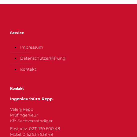
Service
Impressum
Datenschutzerklärung
Kontakt
Kontakt
Ingenieurbüro Repp
Valerij Repp
Prüfingenieur
Kfz-Sachverständiger
Festnetz: 0231 130 600 48
Mobil: 0152 534 538 48