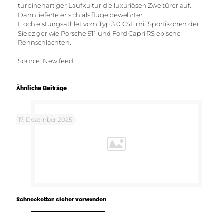
turbinenartiger Laufkultur die luxuriösen Zweitürer auf.
Dann lieferte er sich als flügelbewehrter
Hochleistungsathlet vom Typ 3.0 CSL mit Sportikonen der
Siebziger wie Porsche 911 und Ford Capri RS epische
Rennschlachten.
…
Source: New feed
Ähnliche Beiträge
17. Dezember 2025
Schneeketten sicher verwenden