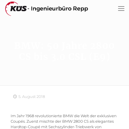
BMW: 50 Jahre 2800
CS bis 3.0 CSL (E9)
5. August 2018
Im Jahr 1968 revolutionierte BMW die Welt der exklusiven
Coupés. Zuerst mischte der BMW 2800 CS als elegantes
Hardtop-Coupé mit Sechszylinder-Triebwerk von