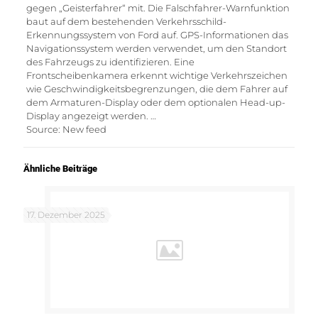
gegen „Geisterfahrer“ mit. Die Falschfahrer-Warnfunktion
baut auf dem bestehenden Verkehrsschild-
Erkennungssystem von Ford auf. GPS-Informationen das
Navigationssystem werden verwendet, um den Standort
des Fahrzeugs zu identifizieren. Eine
Frontscheibenkamera erkennt wichtige Verkehrszeichen
wie Geschwindigkeitsbegrenzungen, die dem Fahrer auf
dem Armaturen-Display oder dem optionalen Head-up-
Display angezeigt werden. …
Source: New feed
Ähnliche Beiträge
17. Dezember 2025