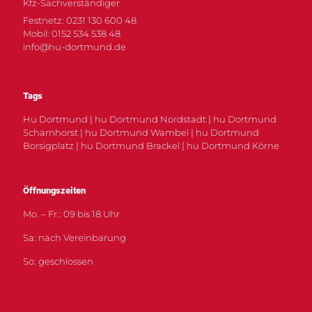
Kfz-Sachverständiger
Festnetz: 0231 130 600 48
Mobil: 0152 534 538 48
info@hu-dortmund.de
Tags
Hu Dortmund | hu Dortmund Nordstadt | hu Dortmund
Scharnhorst | hu Dortmund Wambel | hu Dortmund
Borsigplatz | hu Dortmund Brackel | hu Dortmund Körne
Öffnungszeiten
Mo. – Fr.: 09 bis 18 Uhr
Sa: nach Vereinbarung
So: geschlossen