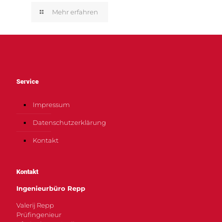
Mehr erfahren
Service
Impressum
Datenschutzerklärung
Kontakt
Kontakt
Ingenieurbüro Repp
Valerij Repp
Prüfingenieur