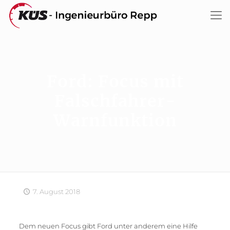
Ford: Focus mit
Falschfahrer-
Warnfunktion
7. August 2018
Dem neuen Focus gibt Ford unter anderem eine Hilfe