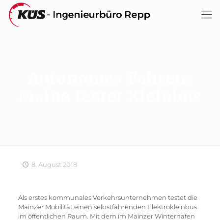
Autonomes Fahren:
Mainz testet Kleinbus
8. August 2018
Als erstes kommunales Verkehrsunternehmen testet die
Mainzer Mobilität einen selbstfahrenden Elektrokleinbus
im öffentlichen Raum. Mit dem im Mainzer Winterhafen