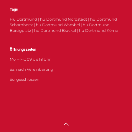
Tags
Hu Dortmund | hu Dortmund Nordstadt | hu Dortmund
Scharnhorst | hu Dortmund Wambel | hu Dortmund
Borsigplatz | hu Dortmund Brackel | hu Dortmund Körne
Öffnungszeiten
Mo. – Fr.: 09 bis 18 Uhr
Sa: nach Vereinbarung
So: geschlossen