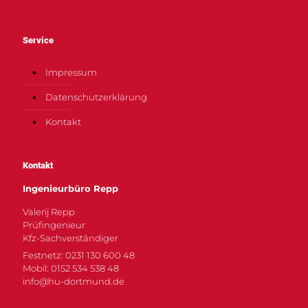
Service
Impressum
Datenschutzerklärung
Kontakt
Kontakt
Ingenieurbüro Repp
Valerij Repp
Prüfingenieur
Kfz-Sachverständiger
Festnetz: 0231 130 600 48
Mobil: 0152 534 538 48
info@hu-dortmund.de