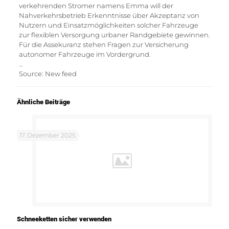
verkehrenden Stromer namens Emma will der
Nahverkehrsbetrieb Erkenntnisse über Akzeptanz von
Nutzern und Einsatzmöglichkeiten solcher Fahrzeuge
zur flexiblen Versorgung urbaner Randgebiete gewinnen.
Für die Assekuranz stehen Fragen zur Versicherung
autonomer Fahrzeuge im Vordergrund.
…
Source: New feed
Ähnliche Beiträge
17. Dezember 2025
Schneeketten sicher verwenden