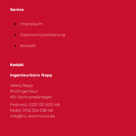
Service
Impressum
Datenschutzerklärung
Kontakt
Kontakt
Ingenieurbüro Repp
Valerij Repp
Prüfingenieur
Kfz-Sachverständiger
Festnetz: 0231 130 600 48
Mobil: 0152 534 538 48
info@hu-dortmund.de