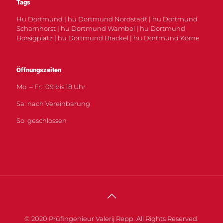
Tags
Hu Dortmund | hu Dortmund Nordstadt | hu Dortmund
Scharnhorst | hu Dortmund Wambel | hu Dortmund
Borsigplatz | hu Dortmund Brackel | hu Dortmund Körne
Öffnungszeiten
Mo. – Fr.: 09 bis 18 Uhr
Sa: nach Vereinbarung
So: geschlossen
© 2020 Prüfingenieur Valerij Repp. All Rights Reserved.