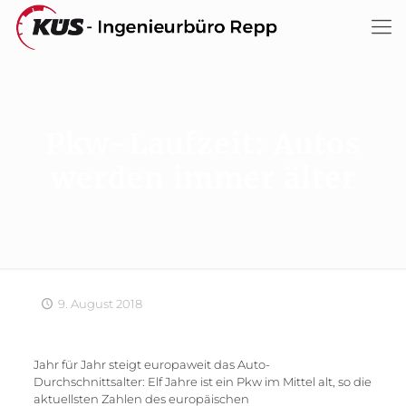
Pkw-Laufzeit: Autos
werden immer älter
9. August 2018
Jahr für Jahr steigt europaweit das Auto-
Durchschnittsalter: Elf Jahre ist ein Pkw im Mittel alt, so die
aktuellsten Zahlen des europäischen