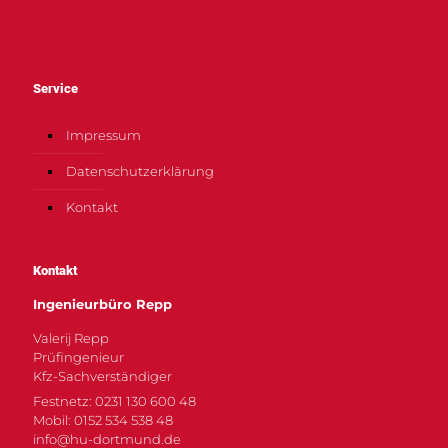
Service
Impressum
Datenschutzerklärung
Kontakt
Kontakt
Ingenieurbüro Repp
Valerij Repp
Prüfingenieur
Kfz-Sachverständiger
Festnetz: 0231 130 600 48
Mobil: 0152 534 538 48
info@hu-dortmund.de