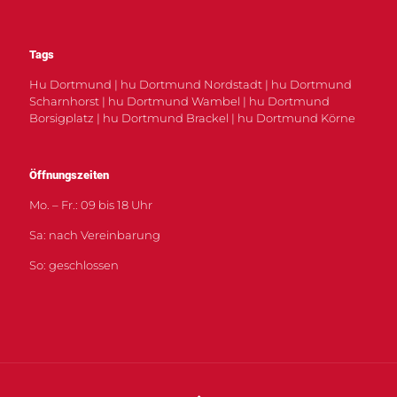
Tags
Hu Dortmund | hu Dortmund Nordstadt | hu Dortmund
Scharnhorst | hu Dortmund Wambel | hu Dortmund
Borsigplatz | hu Dortmund Brackel | hu Dortmund Körne
Öffnungszeiten
Mo. – Fr.: 09 bis 18 Uhr
Sa: nach Vereinbarung
So: geschlossen