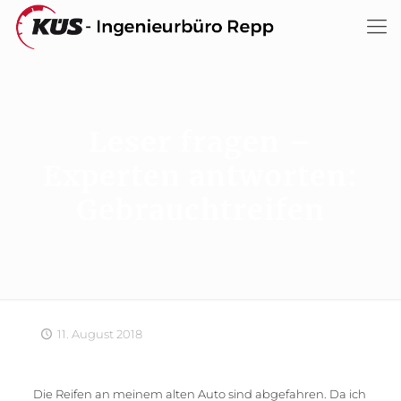
Leser fragen –
Experten antworten:
Gebrauchtreifen
11. August 2018
Die Reifen an meinem alten Auto sind abgefahren. Da ich