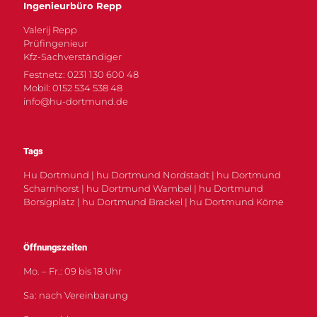
Ingenieurbüro Repp
Valerij Repp
Prüfingenieur
Kfz-Sachverständiger
Festnetz: 0231 130 600 48
Mobil: 0152 534 538 48
info@hu-dortmund.de
Tags
Hu Dortmund | hu Dortmund Nordstadt | hu Dortmund
Scharnhorst | hu Dortmund Wambel | hu Dortmund
Borsigplatz | hu Dortmund Brackel | hu Dortmund Körne
Öffnungszeiten
Mo. – Fr.: 09 bis 18 Uhr
Sa: nach Vereinbarung