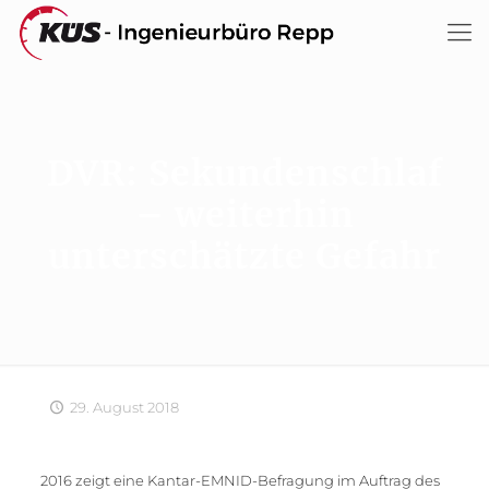
DVR: Sekundenschlaf
– weiterhin
unterschätzte Gefahr
29. August 2018
2016 zeigt eine Kantar-EMNID-Befragung im Auftrag des