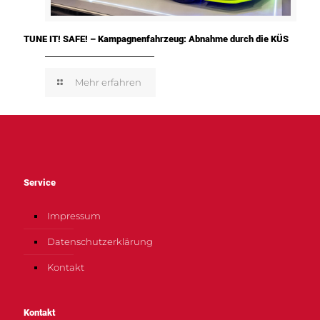
TUNE IT! SAFE! – Kampagnenfahrzeug: Abnahme durch die KÜS
Mehr erfahren
Service
Impressum
Datenschutzerklärung
Kontakt
Kontakt