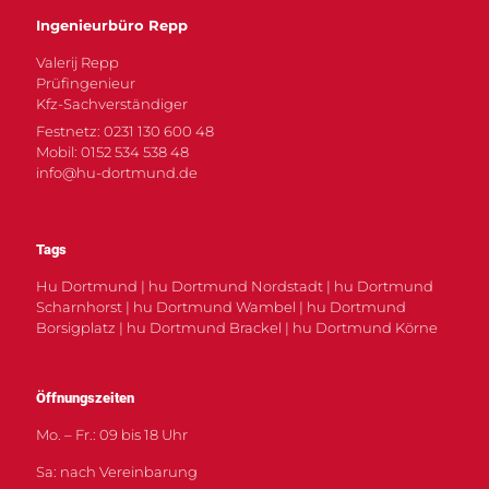
Ingenieurbüro Repp
Valerij Repp
Prüfingenieur
Kfz-Sachverständiger
Festnetz: 0231 130 600 48
Mobil: 0152 534 538 48
info@hu-dortmund.de
Tags
Hu Dortmund | hu Dortmund Nordstadt | hu Dortmund
Scharnhorst | hu Dortmund Wambel | hu Dortmund
Borsigplatz | hu Dortmund Brackel | hu Dortmund Körne
Öffnungszeiten
Mo. – Fr.: 09 bis 18 Uhr
Sa: nach Vereinbarung