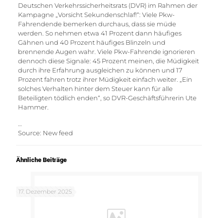
Deutschen Verkehrssicherheitsrats (DVR) im Rahmen der
Kampagne „Vorsicht Sekundenschlaf!“: Viele Pkw-
Fahrendende bemerken durchaus, dass sie müde
werden. So nehmen etwa 41 Prozent dann häufiges
Gähnen und 40 Prozent häufiges Blinzeln und
brennende Augen wahr. Viele Pkw-Fahrende ignorieren
dennoch diese Signale: 45 Prozent meinen, die Müdigkeit
durch ihre Erfahrung ausgleichen zu können und 17
Prozent fahren trotz ihrer Müdigkeit einfach weiter. „Ein
solches Verhalten hinter dem Steuer kann für alle
Beteiligten tödlich enden“, so DVR-Geschäftsführerin Ute
Hammer.
…
Source: New feed
Ähnliche Beiträge
17. Dezember 2025