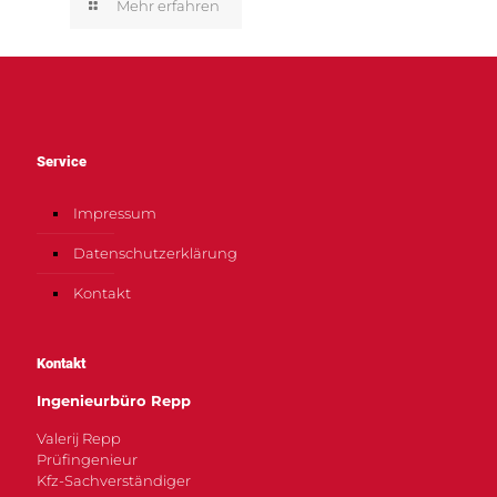
Mehr erfahren
Service
Impressum
Datenschutzerklärung
Kontakt
Kontakt
Ingenieurbüro Repp
Valerij Repp
Prüfingenieur
Kfz-Sachverständiger