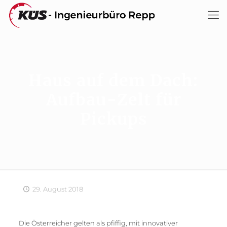
Haus auf dem Dach:
Aufbau-Zelt für
Pickups
29. August 2018
Die Österreicher gelten als pfiffig, mit innovativer