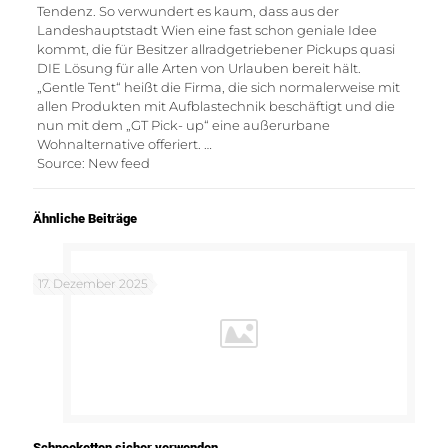
Tendenz. So verwundert es kaum, dass aus der
Landeshauptstadt Wien eine fast schon geniale Idee
kommt, die für Besitzer allradgetriebener Pickups quasi
DIE Lösung für alle Arten von Urlauben bereit hält.
„Gentle Tent“ heißt die Firma, die sich normalerweise mit
allen Produkten mit Aufblastechnik beschäftigt und die
nun mit dem „GT Pick- up“ eine außerurbane
Wohnalternative offeriert. …
Source: New feed
Ähnliche Beiträge
17. Dezember 2025
Schneeketten sicher verwenden