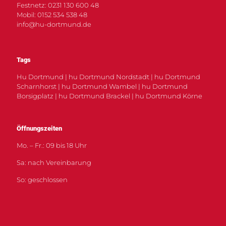
Festnetz: 0231 130 600 48
Mobil: 0152 534 538 48
info@hu-dortmund.de
Tags
Hu Dortmund | hu Dortmund Nordstadt | hu Dortmund
Scharnhorst | hu Dortmund Wambel | hu Dortmund
Borsigplatz | hu Dortmund Brackel | hu Dortmund Körne
Öffnungszeiten
Mo. – Fr.: 09 bis 18 Uhr
Sa: nach Vereinbarung
So: geschlossen