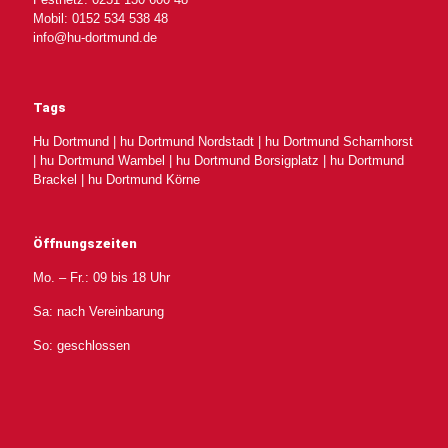
Mobil: 0152 534 538 48
info@hu-dortmund.de
Tags
Hu Dortmund | hu Dortmund Nordstadt | hu Dortmund Scharnhorst
| hu Dortmund Wambel | hu Dortmund Borsigplatz | hu Dortmund
Brackel | hu Dortmund Körne
Öffnungszeiten
Mo. – Fr.: 09 bis 18 Uhr
Sa: nach Vereinbarung
So: geschlossen