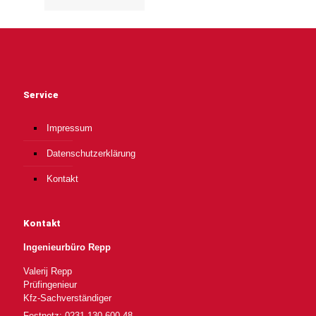
Service
Impressum
Datenschutzerklärung
Kontakt
Kontakt
Ingenieurbüro Repp
Valerij Repp
Prüfingenieur
Kfz-Sachverständiger
Festnetz: 0231 130 600 48