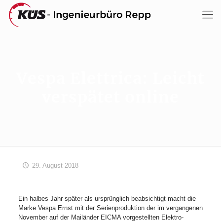
Vespa Elettrica: Leicht
verspätet online
29. August 2018
Ein halbes Jahr später als ursprünglich beabsichtigt macht die
Marke Vespa Ernst mit der Serienproduktion der im vergangenen
November auf der Mailänder EICMA vorgestellten Elektro-