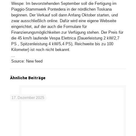
Wespe: Im bevorstehenden September soll die Fertigung im
Piaggio-Stammwerk Pontedera in der nördlichen Toskana
beginnen. Der Verkauf soll dann Anfang Oktober starten, und
zwar ausschließlich online. Dafür wird eine eigene Webseite
eingerichtet, auf der auch die Formulare für
Finanzierungsmöglichkeiten zur Verfügung stehen. Der Preis für
die 45 km/h laufende Vespa Elettrica (Dauerleistung 2 kW/2,7
PS , Spitzenleistung 4 kW/5,4 PS), Reichweite bis zu 100
Kilometer) ist noch nicht bekannt.
…
Source: New feed
Ähnliche Beiträge
17. Dezember 2025