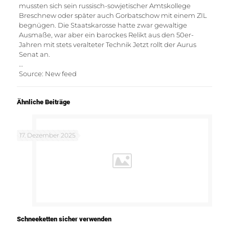
mussten sich sein russisch-sowjetischer Amtskollege
Breschnew oder später auch Gorbatschow mit einem ZIL
begnügen. Die Staatskarosse hatte zwar gewaltige
Ausmaße, war aber ein barockes Relikt aus den 50er-
Jahren mit stets veralteter Technik Jetzt rollt der Aurus
Senat an.
…
Source: New feed
Ähnliche Beiträge
17. Dezember 2025
Schneeketten sicher verwenden