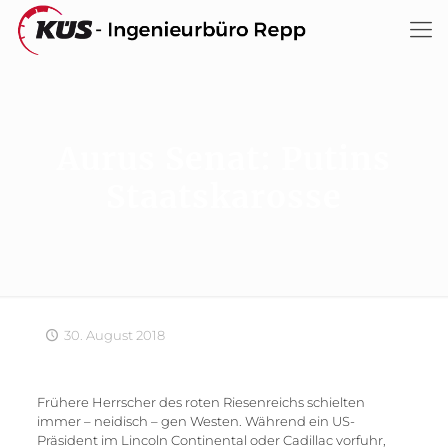
Aurus Senat: Putins
Staatskarosse
30. August 2018
Frühere Herrscher des roten Riesenreichs schielten
immer – neidisch – gen Westen. Während ein US-
Präsident im Lincoln Continental oder Cadillac vorfuhr,