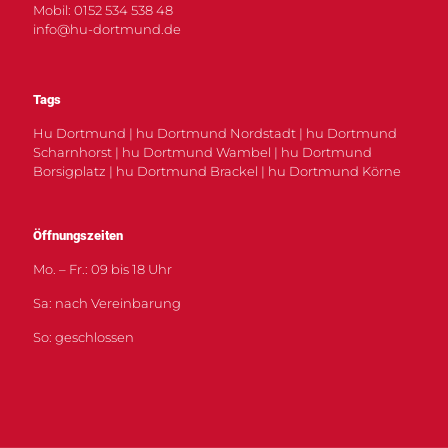
Mobil: 0152 534 538 48
info@hu-dortmund.de
Tags
Hu Dortmund | hu Dortmund Nordstadt | hu Dortmund
Scharnhorst | hu Dortmund Wambel | hu Dortmund
Borsigplatz | hu Dortmund Brackel | hu Dortmund Körne
Öffnungszeiten
Mo. – Fr.: 09 bis 18 Uhr
Sa: nach Vereinbarung
So: geschlossen