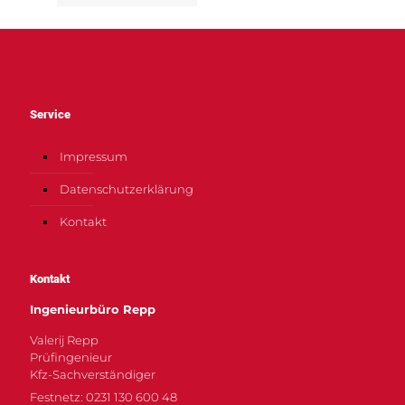
Service
Impressum
Datenschutzerklärung
Kontakt
Kontakt
Ingenieurbüro Repp
Valerij Repp
Prüfingenieur
Kfz-Sachverständiger
Festnetz: 0231 130 600 48