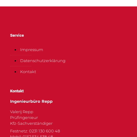
Service
Impressum
Datenschutzerklärung
Kontakt
Kontakt
Ingenieurbüro Repp
Valerij Repp
Prüfingenieur
Kfz-Sachverständiger
Festnetz: 0231 130 600 48
Mobil: 0152 534 538 48