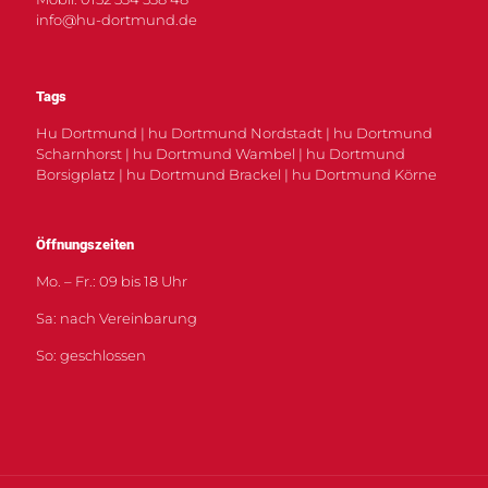
info@hu-dortmund.de
Tags
Hu Dortmund | hu Dortmund Nordstadt | hu Dortmund
Scharnhorst | hu Dortmund Wambel | hu Dortmund
Borsigplatz | hu Dortmund Brackel | hu Dortmund Körne
Öffnungszeiten
Mo. – Fr.: 09 bis 18 Uhr
Sa: nach Vereinbarung
So: geschlossen