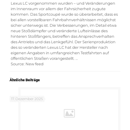
Lexus LC vorgenommen wurden – und Veränderungen
im Innenraum vor allem der Fahrsicherheit zugute
kommen. Das Sportcoupé wurde so überarbeitet, dass es
bei allen vorstellbaren Fahrbahnverhältnissen möglichst
sicher unterwegs ist. Die Verbesserungen, im Detail etwa
neue Stoßdämpfer und veränderte Lufteinlässe des
hinteren Stoßfängers, betreffen das Ansprechverhalten
des Antriebs und das Lenkgefühl. Der Serienproduktion
des so veränderten Lexus LC hat der Hersteller nach
eigenen Angaben in umfangreichen Testfahrten auf
öffentlichen Straßen vorangestellt. …
Source: New feed
Ähnliche Beiträge
17. Dezember 2025