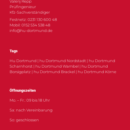
Valerij Repp
Prüfingenieur
Kfz-Sachverständiger
Festnetz: 0231 130 600 48
Mobil: 0152 534 538 48
info@hu-dortmund.de
Tags
Hu Dortmund | hu Dortmund Nordstadt | hu Dortmund
Scharnhorst | hu Dortmund Wambel | hu Dortmund
Borsigplatz | hu Dortmund Brackel | hu Dortmund Körne
Öffnungszeiten
Mo. – Fr.: 09 bis 18 Uhr
Sa: nach Vereinbarung
So: geschlossen