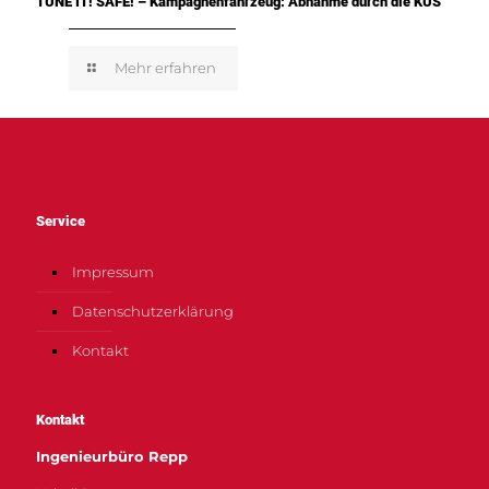
TUNE IT! SAFE! – Kampagnenfahrzeug: Abnahme durch die KÜS
Mehr erfahren
Service
Impressum
Datenschutzerklärung
Kontakt
Kontakt
Ingenieurbüro Repp