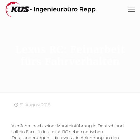
Lexus RC: Feinarbeit
fürs Fahrverhalten
31. August 2018
Vier Jahre nach seiner Markteinführung in Deutschland
soll ein Facelift des Lexus RC neben optischen
Detailänderungen – die bwusst in Anlehnung an den