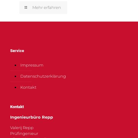
Mehr erfahren
Service
Impressum
Datenschutzerklärung
Kontakt
Kontakt
Ingenieurbüro Repp
Valerij Repp
Prüfingenieur