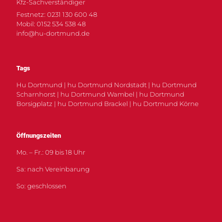
Kfz-Sachverständiger
Festnetz: 0231 130 600 48
Mobil: 0152 534 538 48
info@hu-dortmund.de
Tags
Hu Dortmund | hu Dortmund Nordstadt | hu Dortmund
Scharnhorst | hu Dortmund Wambel | hu Dortmund
Borsigplatz | hu Dortmund Brackel | hu Dortmund Körne
Öffnungszeiten
Mo. – Fr.: 09 bis 18 Uhr
Sa: nach Vereinbarung
So: geschlossen