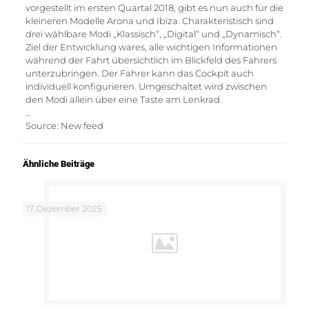
vorgestellt im ersten Quartal 2018, gibt es nun auch für die
kleineren Modelle Arona und Ibiza. Charakteristisch sind
drei wählbare Modi „Klassisch“, „Digital“ und „Dynamisch“.
Ziel der Entwicklung wares, alle wichtigen Informationen
während der Fahrt übersichtlich im Blickfeld des Fahrers
unterzubringen. Der Fahrer kann das Cockpit auch
individuell konfigurieren. Umgeschaltet wird zwischen
den Modi allein über eine Taste am Lenkrad.
…
Source: New feed
Ähnliche Beiträge
17. Dezember 2025