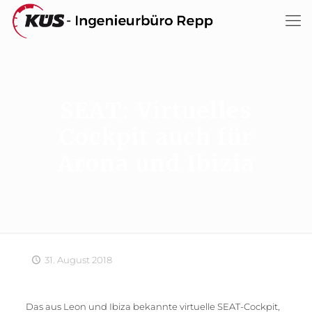
SEAT: Virtuelles
Cockpit auch für
Arona und Ibizia
31. August 2018
Das aus Leon und Ibiza bekannte virtuelle SEAT-Cockpit,