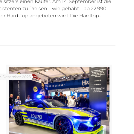
sitzers einen Käufer. Am 14. September ist die
stenten zu Preisen – wie gehabt – ab 22.990
 oder Hard-Top angeboten wird. Die Hardtop-
2. Dezember 2025