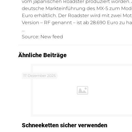
vom japanischen Roadster produziert worden. A
deutsche Markteinführung des MX-5 zum Modell
Euro erhältlich. Der Roadster wird mit zwei Mot
Version – RF genannt – ist ab 28.690 Euro zu h
…
Source: New feed
Ähnliche Beiträge
17. Dezember 2025
Schneeketten sicher verwenden