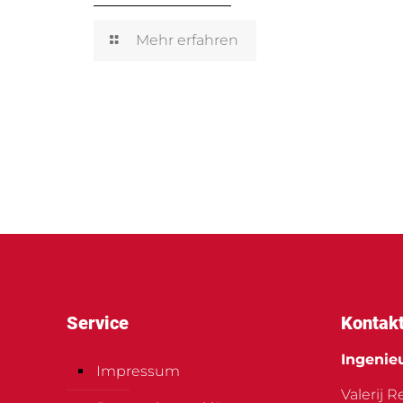
Mehr erfahren
Service
Kontak
Ingenie
Impressum
Valerij 