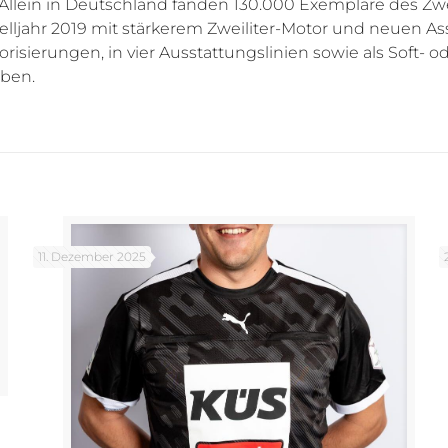
llein in Deutschland fanden 130.000 Exemplare des Zwei
jahr 2019 mit stärkerem Zweiliter-Motor und neuen Assi
orisierungen, in vier Ausstattungslinien sowie als Soft-
aben.
11. Dezember 2025