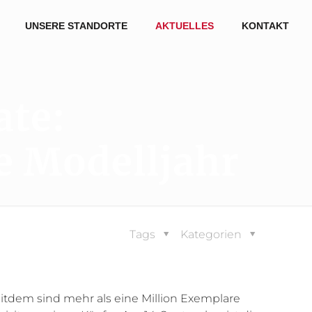
UNSERE STANDORTE
AKTUELLES
KONTAKT
te:
e Modelljahr
Tags
Kategorien
eitdem sind mehr als eine Million Exemplare