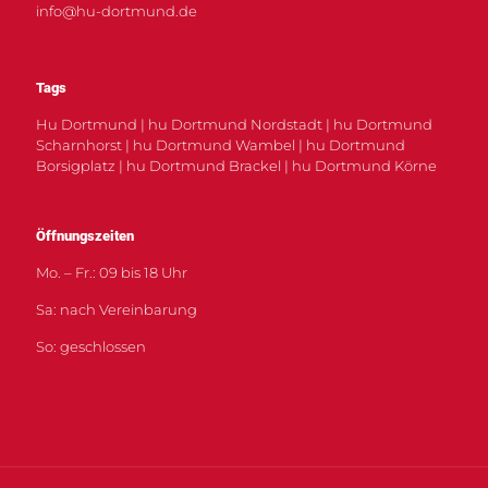
info@hu-dortmund.de
Tags
Hu Dortmund | hu Dortmund Nordstadt | hu Dortmund
Scharnhorst | hu Dortmund Wambel | hu Dortmund
Borsigplatz | hu Dortmund Brackel | hu Dortmund Körne
Öffnungszeiten
Mo. – Fr.: 09 bis 18 Uhr
Sa: nach Vereinbarung
So: geschlossen