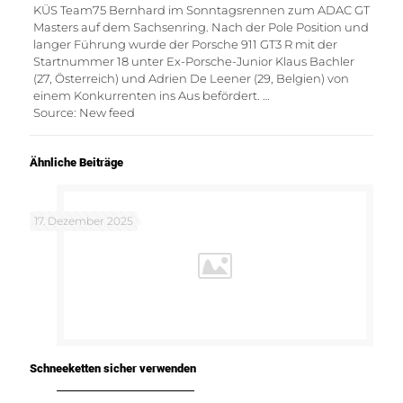
KÜS Team75 Bernhard im Sonntagsrennen zum ADAC GT
Masters auf dem Sachsenring. Nach der Pole Position und
langer Führung wurde der Porsche 911 GT3 R mit der
Startnummer 18 unter Ex-Porsche-Junior Klaus Bachler
(27, Österreich) und Adrien De Leener (29, Belgien) von
einem Konkurrenten ins Aus befördert. …
Source: New feed
Ähnliche Beiträge
17. Dezember 2025
Schneeketten sicher verwenden