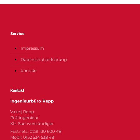
Service
Impressum
Datenschutzerklärung
Kontakt
Kontakt
Ingenieurbüro Repp
Valerij Repp
Prüfingenieur
Kfz-Sachverständiger
Festnetz: 0231 130 600 48
Mobil: 0152 534 538 48