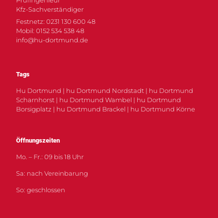
Kfz-Sachverständiger
Festnetz: 0231 130 600 48
Mobil: 0152 534 538 48
info@hu-dortmund.de
Tags
Hu Dortmund | hu Dortmund Nordstadt | hu Dortmund
Scharnhorst | hu Dortmund Wambel | hu Dortmund
Borsigplatz | hu Dortmund Brackel | hu Dortmund Körne
Öffnungszeiten
Mo. – Fr.: 09 bis 18 Uhr
Sa: nach Vereinbarung
So: geschlossen