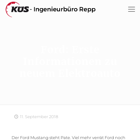
Ford: Erste
Informationen zu
neuem Elektroauto
11. September 2018
Der Ford Mustang steht Pate. Viel mehr verrät Ford noch