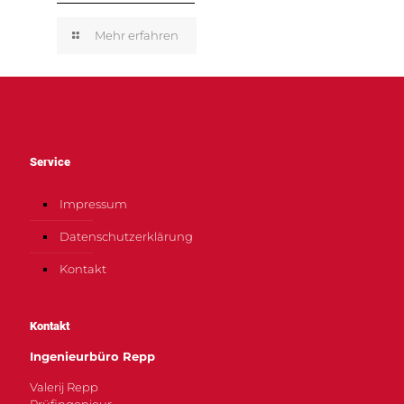
Mehr erfahren
Service
Impressum
Datenschutzerklärung
Kontakt
Kontakt
Ingenieurbüro Repp
Valerij Repp
Prüfingenieur